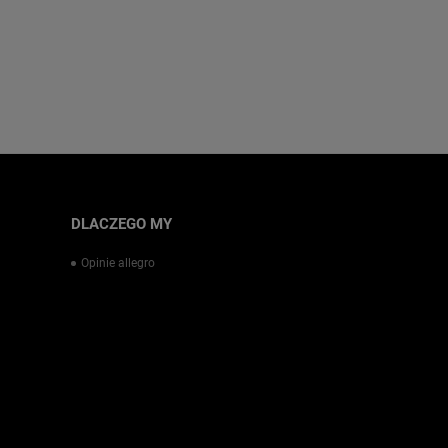
DLACZEGO MY
Opinie allegro