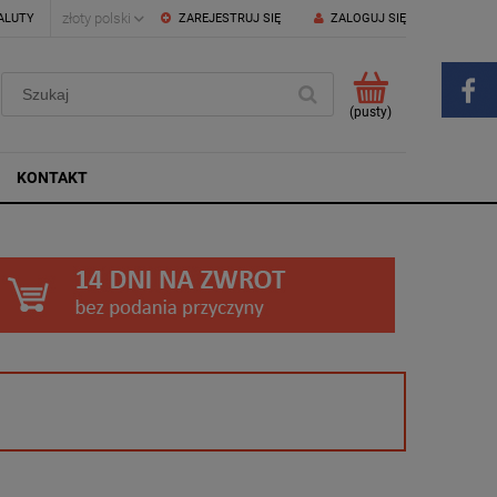
ALUTY
ZAREJESTRUJ SIĘ
ZALOGUJ SIĘ
(pusty)
KONTAKT