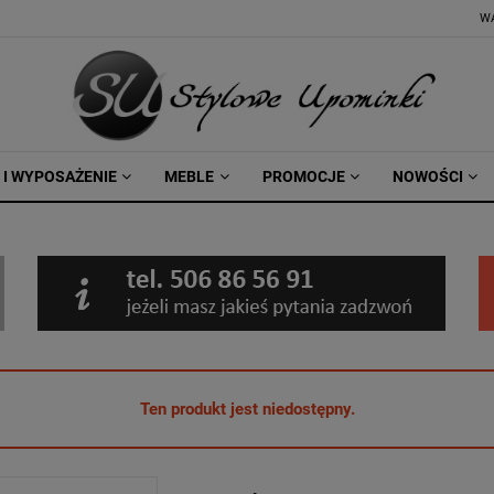
W
 I WYPOSAŻENIE
MEBLE
PROMOCJE
NOWOŚCI
Ten produkt jest niedostępny.