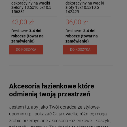
dekoracyjny na waciki
dekoracyjny na waciki
zielony 13,5x10,5x10,5
złoty 13x10,5x10,5
156331
142429
43,00 zł
36,00 zł
Dostawa:
3-4 dni
Dostawa:
3-4 dni
robocze (towar na
robocze (towar na
zamówienie)
zamówienie)
DO KOSZYKA
DO KOSZYKA
Akcesoria łazienkowe które
odmienią twoją przestrzeń
Jestem tu, aby jako Twój doradca ze stylowe-
upominki.pl, pokazać Ci, jak wielką różnicę mogą
zrobić przemyślane akcesoria łazienkowe - koszyki,