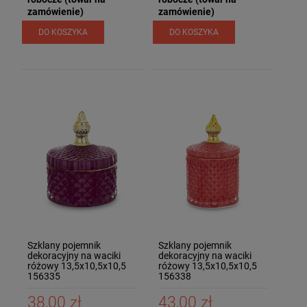
zamówienie)
zamówienie)
DO KOSZYKA
DO KOSZYKA
Szklany pojemnik
Szklany pojemnik
dekoracyjny na waciki
dekoracyjny na waciki
różowy 13,5x10,5x10,5
różowy 13,5x10,5x10,5
156335
156338
38,00 zł
43,00 zł