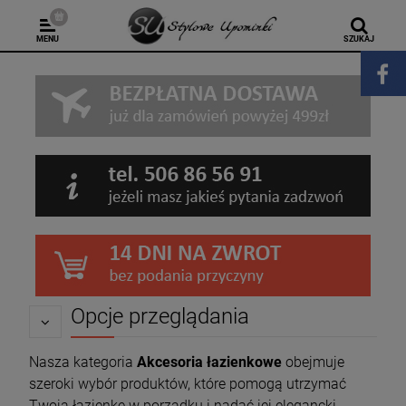
MENU
SZUKAJ
Opcje przeglądania
Nasza kategoria
Akcesoria łazienkowe
obejmuje
szeroki wybór produktów, które pomogą utrzymać
Twoją łazienkę w porządku i nadać jej elegancki