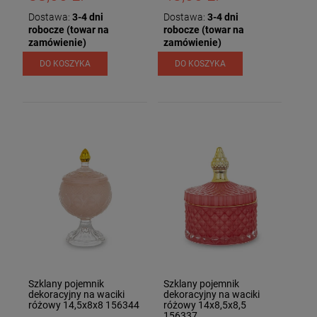
Dostawa:
3-4 dni
Dostawa:
3-4 dni
robocze (towar na
robocze (towar na
zamówienie)
zamówienie)
DO KOSZYKA
DO KOSZYKA
Szklany pojemnik
Szklany pojemnik
dekoracyjny na waciki
dekoracyjny na waciki
różowy 14,5x8x8 156344
różowy 14x8,5x8,5
156337