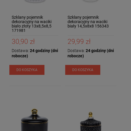
Szklany pojemnik
Szklany pojemnik
dekoracyjny na waciki
dekoracyjny na waciki
biało złoty 13x8,5x8,5
biały 14,5x8x8 156343
171981
30,90 zł
29,99 zł
Dostawa:
24 godziny (dni
Dostawa:
24 godziny (dni
robocze)
robocze)
DO KOSZYKA
DO KOSZYKA