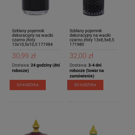
Szklany pojemnik
Szklany pojemnik
dekoracyjny na waciki
dekoracyjny na waciki
czarno złoty
czarno złoty 13x8,5x8,5
13x10,5x10,5 171984
171980
30,99 zł
32,00 zł
Dostawa:
24 godziny (dni
Dostawa:
3-4 dni
robocze)
robocze (towar na
zamówienie)
DO KOSZYKA
DO KOSZYKA