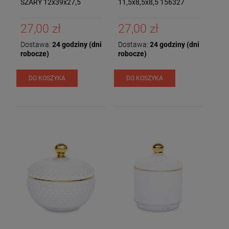
SZARY 12x39x27,5
11,5x8,5x8,5 156327
27,00 zł
27,00 zł
Dostawa:
24 godziny (dni
Dostawa:
24 godziny (dni
robocze)
robocze)
DO KOSZYKA
DO KOSZYKA