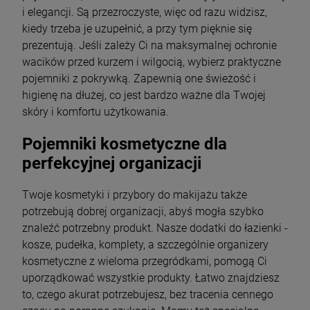
i elegancji. Są przezroczyste, więc od razu widzisz,
kiedy trzeba je uzupełnić, a przy tym pięknie się
prezentują. Jeśli zależy Ci na maksymalnej ochronie
wacików przed kurzem i wilgocią, wybierz praktyczne
pojemniki z pokrywką. Zapewnią one świeżość i
higienę na dłużej, co jest bardzo ważne dla Twojej
skóry i komfortu użytkowania.
Pojemniki kosmetyczne dla
perfekcyjnej organizacji
Twoje kosmetyki i przybory do makijażu także
potrzebują dobrej organizacji, abyś mogła szybko
znaleźć potrzebny produkt. Nasze dodatki do łazienki -
kosze, pudełka, komplety, a szczególnie organizery
kosmetyczne z wieloma przegródkami, pomogą Ci
uporządkować wszystkie produkty. Łatwo znajdziesz
to, czego akurat potrzebujesz, bez tracenia cennego