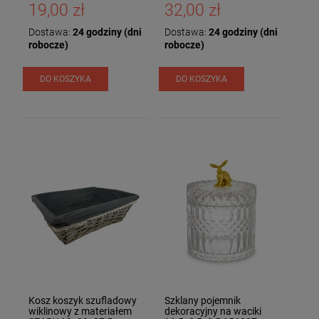
19,00 zł
32,00 zł
Dostawa:
24 godziny (dni
Dostawa:
24 godziny (dni
robocze)
robocze)
DO KOSZYKA
DO KOSZYKA
Kosz koszyk szufladowy
Szklany pojemnik
wiklinowy z materiałem
dekoracyjny na waciki