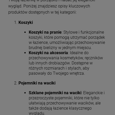
wygląd. Poniżej znajdziesz opisy kluczowych
produktów dostępnych w tej kategorii:
Koszyki
Koszyki na pranie
: Stylowe i funkcjonalne
koszyki, które pomogą utrzymać porządek
w łazience, umożliwiając przechowywanie
brudnej bielizny w jednym miejscu.
Koszyki na akcesoria
: Idealne do
przechowywania kosmetyków, ręczników
lub innych drobiazgów. Dostępne w
różnych rozmiarach i stylach, aby
pasowały do Twojego wnętrza.
Pojemniki na waciki
Szklane pojemniki na waciki
: Eleganckie i
przezroczyste pojemniki, które nie tylko
ułatwiają przechowywanie wacików, ale
także dodają łazience klasycznego
wyglądu.