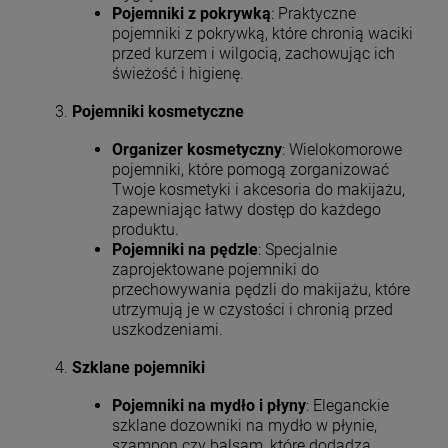
Pojemniki z pokrywką
: Praktyczne
pojemniki z pokrywką, które chronią waciki
przed kurzem i wilgocią, zachowując ich
świeżość i higienę.
Pojemniki kosmetyczne
Organizer kosmetyczny
: Wielokomorowe
pojemniki, które pomogą zorganizować
Twoje kosmetyki i akcesoria do makijażu,
zapewniając łatwy dostęp do każdego
produktu.
Pojemniki na pędzle
: Specjalnie
zaprojektowane pojemniki do
przechowywania pędzli do makijażu, które
utrzymują je w czystości i chronią przed
uszkodzeniami.
Szklane pojemniki
Pojemniki na mydło i płyny
: Eleganckie
szklane dozowniki na mydło w płynie,
szampon czy balsam, które dodadzą