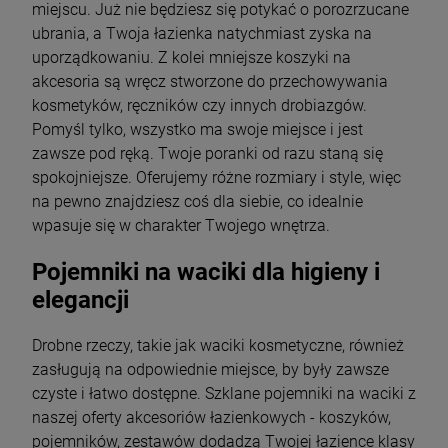
miejscu. Już nie będziesz się potykać o porozrzucane
ubrania, a Twoja łazienka natychmiast zyska na
uporządkowaniu. Z kolei mniejsze koszyki na
akcesoria są wręcz stworzone do przechowywania
kosmetyków, ręczników czy innych drobiazgów.
Pomyśl tylko, wszystko ma swoje miejsce i jest
zawsze pod ręką. Twoje poranki od razu staną się
spokojniejsze. Oferujemy różne rozmiary i style, więc
na pewno znajdziesz coś dla siebie, co idealnie
wpasuje się w charakter Twojego wnętrza.
Pojemniki na waciki dla higieny i
elegancji
Drobne rzeczy, takie jak waciki kosmetyczne, również
zasługują na odpowiednie miejsce, by były zawsze
czyste i łatwo dostępne. Szklane pojemniki na waciki z
naszej oferty akcesoriów łazienkowych - koszyków,
pojemników, zestawów dodadzą Twojej łazience klasy