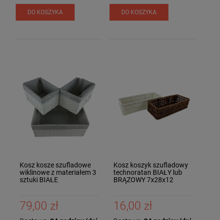
DO KOSZYKA
DO KOSZYKA
Kosz kosze szufladowe
Kosz koszyk szufladowy
wiklinowe z materiałem 3
technoratan BIAŁY lub
sztuki BIAŁE
BRĄZOWY 7x28x12
79,00 zł
16,00 zł