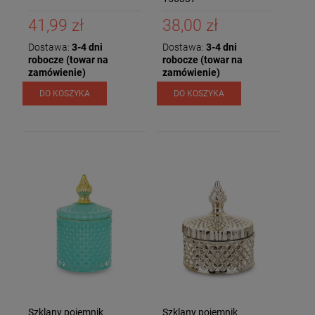
41,99 zł
38,00 zł
Dostawa:
3-4 dni
Dostawa:
3-4 dni
robocze (towar na
robocze (towar na
zamówienie)
zamówienie)
DO KOSZYKA
DO KOSZYKA
Szklany pojemnik
Szklany pojemnik