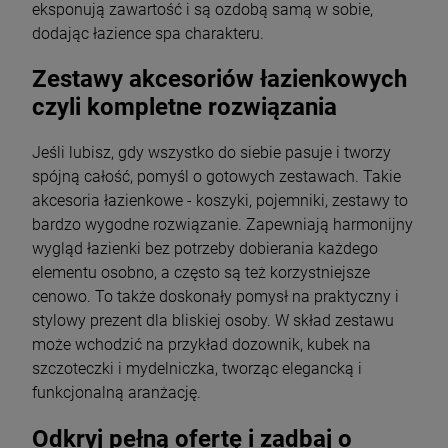
eksponują zawartość i są ozdobą samą w sobie,
dodając łazience spa charakteru.
Zestawy akcesoriów łazienkowych
czyli kompletne rozwiązania
Jeśli lubisz, gdy wszystko do siebie pasuje i tworzy
spójną całość, pomyśl o gotowych zestawach. Takie
akcesoria łazienkowe - koszyki, pojemniki, zestawy to
bardzo wygodne rozwiązanie. Zapewniają harmonijny
wygląd łazienki bez potrzeby dobierania każdego
elementu osobno, a często są też korzystniejsze
cenowo. To także doskonały pomysł na praktyczny i
stylowy prezent dla bliskiej osoby. W skład zestawu
może wchodzić na przykład dozownik, kubek na
szczoteczki i mydelniczka, tworząc elegancką i
funkcjonalną aranżację.
Odkryj pełną ofertę i zadbaj o