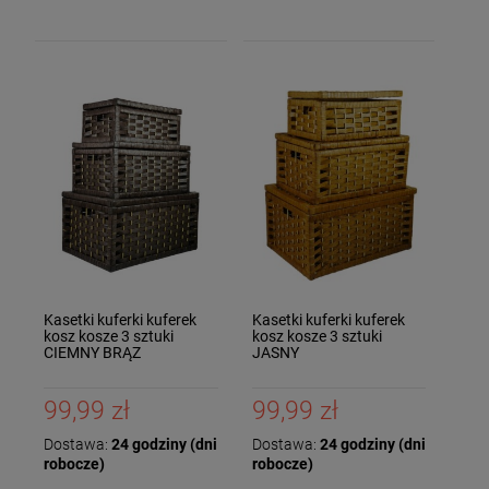
Kasetki kuferki kuferek
Kasetki kuferki kuferek
kosz kosze 3 sztuki
kosz kosze 3 sztuki
CIEMNY BRĄZ
JASNY
99,99 zł
99,99 zł
Dostawa:
24 godziny (dni
Dostawa:
24 godziny (dni
robocze)
robocze)