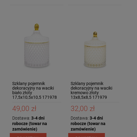
Szklany pojemnik
Szklany pojemnik
dekoracyjny na waciki
dekoracyjny na waciki
biało złoty
kremowo złoty
17,5x10,5x10,5 171978
13x8,5x8,5 171979
49,00 zł
32,00 zł
Dostawa:
3-4 dni
Dostawa:
3-4 dni
robocze (towar na
robocze (towar na
zamówienie)
zamówienie)