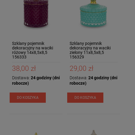
Szklany pojemnik
Szklany pojemnik
dekoracyjny na waciki
dekoracyjny na waciki
różowy 14x8,5x8,5
zielony 11x8,5x8,5
156333
156329
38,00 zł
29,00 zł
Dostawa:
24 godziny (dni
Dostawa:
24 godziny (dni
robocze)
robocze)
DO KOSZYKA
DO KOSZYKA