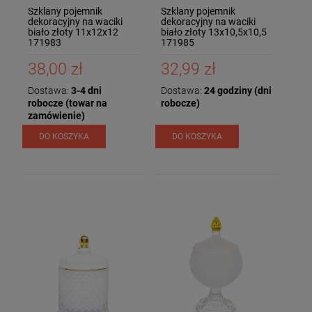
Szklany pojemnik
Szklany pojemnik
dekoracyjny na waciki
dekoracyjny na waciki
biało złoty 11x12x12
biało złoty 13x10,5x10,5
171983
171985
38,00 zł
32,99 zł
Dostawa:
3-4 dni
Dostawa:
24 godziny (dni
robocze (towar na
robocze)
zamówienie)
DO KOSZYKA
DO KOSZYKA