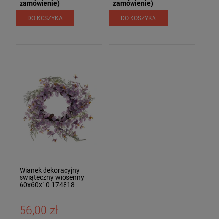
zamówienie)
zamówienie)
DO KOSZYKA
DO KOSZYKA
Wianek dekoracyjny
świąteczny wiosenny
60x60x10 174818
56,00 zł