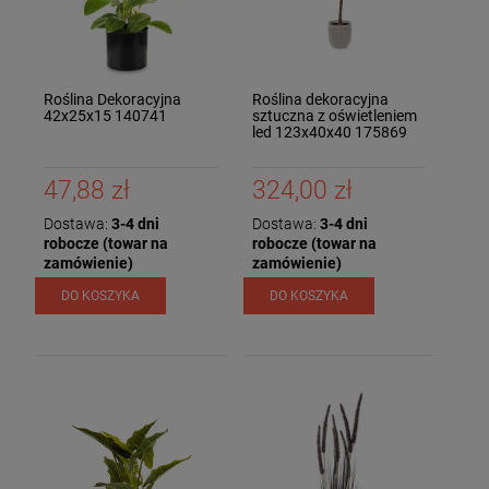
Roślina Dekoracyjna
Roślina dekoracyjna
42x25x15 140741
sztuczna z oświetleniem
led 123x40x40 175869
47,88 zł
324,00 zł
Dostawa:
3-4 dni
Dostawa:
3-4 dni
robocze (towar na
robocze (towar na
zamówienie)
zamówienie)
DO KOSZYKA
DO KOSZYKA