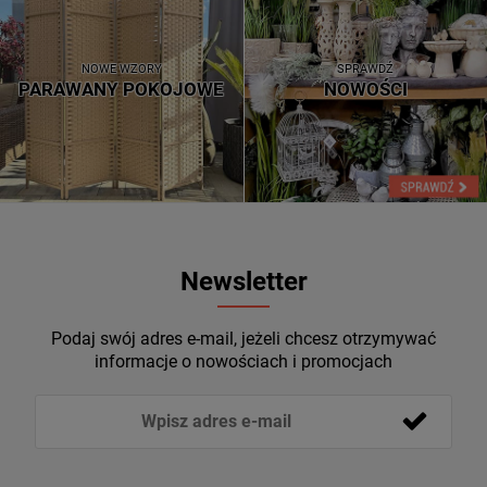
NOWE WZORY
SPRAWDŹ
PARAWANY POKOJOWE
NOWOŚCI
Newsletter
Podaj swój adres e-mail, jeżeli chcesz otrzymywać
informacje o nowościach i promocjach