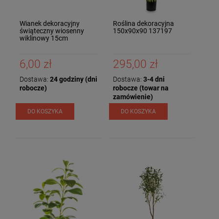
Wianek dekoracyjny
Roślina dekoracyjna
świąteczny wiosenny
150x90x90 137197
wiklinowy 15cm
6,00 zł
295,00 zł
Dostawa:
24 godziny (dni
Dostawa:
3-4 dni
robocze)
robocze (towar na
zamówienie)
DO KOSZYKA
DO KOSZYKA