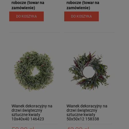
robocze (towar na
robocze (towar na
zamówienie)
zamówienie)
DO KOSZYKA
DO KOSZYKA
Wianek dekoracyjny na
Wianek dekoracyjny na
drzwi świąteczny
drzwi świąteczny
sztuczne kwiaty
sztuczne kwiaty
10x40x40 146423
50x50x12 158338