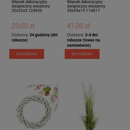
Wianek dekoracyjny
Wianek dekoracyjny
świąteczny wiosenny
świąteczny wiosenny
32x32x5 124920
55x55x15 174817
23,00 zł
47,00 zł
Dostawa:
24 godziny (dni
Dostawa:
3-4 dni
robocze)
robocze (towar na
zamówienie)
DO KOSZYKA
DO KOSZYKA