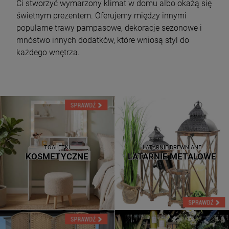
Ci stworzyć wymarzony klimat w domu albo okażą się
świetnym prezentem. Oferujemy między innymi
popularne trawy pampasowe, dekoracje sezonowe i
mnóstwo innych dodatków, które wniosą styl do
każdego wnętrza.
TOALETKI
LATARNIE DREWNIANE
KOSMETYCZNE
LATARNIE METALOWE