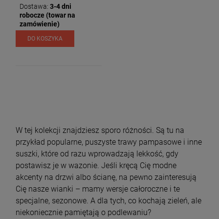
Dostawa:
3-4 dni
robocze (towar na
zamówienie)
DO KOSZYKA
W tej kolekcji znajdziesz sporo różności. Są tu na
przykład popularne, puszyste trawy pampasowe i inne
suszki, które od razu wprowadzają lekkość, gdy
postawisz je w wazonie. Jeśli kręcą Cię modne
akcenty na drzwi albo ścianę, na pewno zainteresują
Cię nasze wianki – mamy wersje całoroczne i te
specjalne, sezonowe. A dla tych, co kochają zieleń, ale
niekoniecznie pamiętają o podlewaniu?