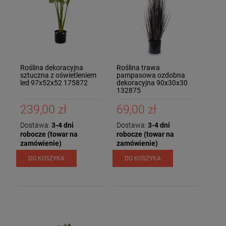
Roślina dekoracyjna
Roślina trawa
sztuczna z oświetleniem
pampasowa ozdobna
led 97x52x52 175872
dekoracyjna 90x30x30
132875
239,00 zł
69,00 zł
Dostawa:
3-4 dni
Dostawa:
3-4 dni
robocze (towar na
robocze (towar na
zamówienie)
zamówienie)
DO KOSZYKA
DO KOSZYKA