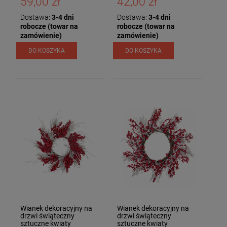
59,00 zł
42,00 zł
Dostawa:
3-4 dni
Dostawa:
3-4 dni
robocze (towar na
robocze (towar na
zamówienie)
zamówienie)
DO KOSZYKA
DO KOSZYKA
Wianek dekoracyjny na
Wianek dekoracyjny na
drzwi świąteczny
drzwi świąteczny
sztuczne kwiaty
sztuczne kwiaty