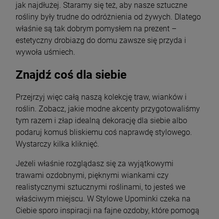
jak najdłużej. Staramy się też, aby nasze sztuczne
rośliny były trudne do odróżnienia od żywych. Dlatego
właśnie są tak dobrym pomysłem na prezent –
estetyczny drobiazg do domu zawsze się przyda i
wywoła uśmiech.
Znajdź coś dla siebie
Przejrzyj więc całą naszą kolekcję traw, wianków i
roślin. Zobacz, jakie modne akcenty przygotowaliśmy
tym razem i złap idealną dekorację dla siebie albo
podaruj komuś bliskiemu coś naprawdę stylowego.
Wystarczy kilka kliknięć.
Jeżeli właśnie rozglądasz się za wyjątkowymi
trawami ozdobnymi, pięknymi wiankami czy
realistycznymi sztucznymi roślinami, to jesteś we
właściwym miejscu. W Stylowe Upominki czeka na
Ciebie sporo inspiracji na fajne ozdoby, które pomogą