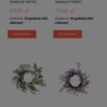
55x55x10 180702
60x60x10 180621
69,00 zł
79,00 zł
Dostawa:
24 godziny (dni
Dostawa:
24 godziny (dni
robocze)
robocze)
DO KOSZYKA
DO KOSZYKA