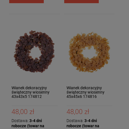
Wianek dekoracyjny
Wianek dekoracyjny
świąteczny wiosenny
świąteczny wiosenny
43x43x5 174812
45x45x6 174816
48,00 zł
48,00 zł
Dostawa:
3-4 dni
Dostawa:
3-4 dni
robocze (towar na
robocze (towar na