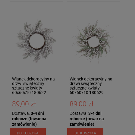
Wianek dekoracyjny na
Wianek dekoracyjny na
drzwi świąteczny
drzwi świąteczny
sztuczne kwiaty
sztuczne kwiaty
60x60x10 180622
60x60x10 180629
89,00 zł
89,00 zł
Dostawa:
3-4 dni
Dostawa:
3-4 dni
robocze (towar na
robocze (towar na
zamówienie)
zamówienie)
DO KOSZYKA
DO KOSZYKA