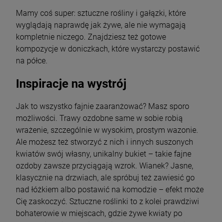
Mamy coś super: sztuczne rośliny i gałązki, które
wyglądają naprawdę jak żywe, ale nie wymagają
kompletnie niczego. Znajdziesz też gotowe
kompozycje w doniczkach, które wystarczy postawić
na półce.
Inspiracje na wystrój
Jak to wszystko fajnie zaaranżować? Masz sporo
możliwości. Trawy ozdobne same w sobie robią
wrażenie, szczególnie w wysokim, prostym wazonie.
Ale możesz też stworzyć z nich i innych suszonych
kwiatów swój własny, unikalny bukiet – takie fajne
ozdoby zawsze przyciągają wzrok. Wianek? Jasne,
klasycznie na drzwiach, ale spróbuj też zawiesić go
nad łóżkiem albo postawić na komodzie – efekt może
Cię zaskoczyć. Sztuczne roślinki to z kolei prawdziwi
bohaterowie w miejscach, gdzie żywe kwiaty po