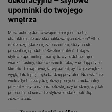
dekoracyjne – stylowe
upominki do twojego
wnętrza
Masz ochotę dodać swojemu miejscu trochę
charakteru, ale bez skomplikowanych działań? Albo
może rozglądasz się za prezentem, który na sto
procent się spodoba? Świetnie trafiłeś. Tutaj w
stylowe-upominki.pl mamy trawy ozdobne, fajne
wianki i rośliny, które właśnie to robią – dodają stylu i
klimatu. To naprawdę łatwy patent, by Twoje wnętrze
wyglądało lepiej i było bardziej przytulne. No i właśnie,
wiele z tych rzeczy to gotowy pomysł na niebanalny
prezent – czy to na parapetówkę, czy urodziny, czy tak
po prostu, od serca. Te stylowe dodatki potrafią
zdziałać cuda.