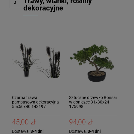
Trawy, wianki, rośliny
dekoracyjne
Czarna trawa
Sztuczne drzewko Bonsai
pampasowa dekoracyjna
w doniczce 31x30x24
55x50x40 143197
175998
45,00 zł
94,00 zł
Dostawa:
3-4 dni
Dostawa:
3-4 dni