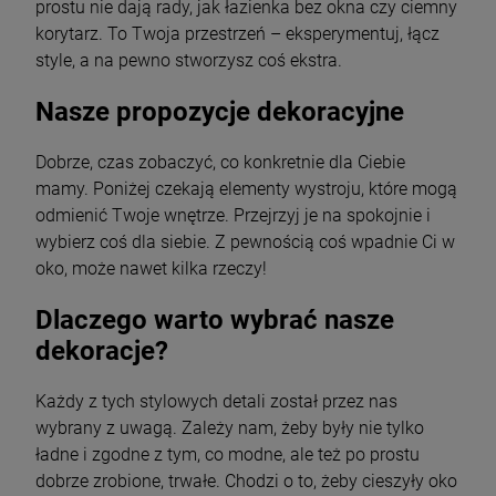
prostu nie dają rady, jak łazienka bez okna czy ciemny
korytarz. To Twoja przestrzeń – eksperymentuj, łącz
style, a na pewno stworzysz coś ekstra.
Nasze propozycje dekoracyjne
Dobrze, czas zobaczyć, co konkretnie dla Ciebie
mamy. Poniżej czekają elementy wystroju, które mogą
odmienić Twoje wnętrze. Przejrzyj je na spokojnie i
wybierz coś dla siebie. Z pewnością coś wpadnie Ci w
oko, może nawet kilka rzeczy!
Dlaczego warto wybrać nasze
dekoracje?
Każdy z tych stylowych detali został przez nas
wybrany z uwagą. Zależy nam, żeby były nie tylko
ładne i zgodne z tym, co modne, ale też po prostu
dobrze zrobione, trwałe. Chodzi o to, żeby cieszyły oko