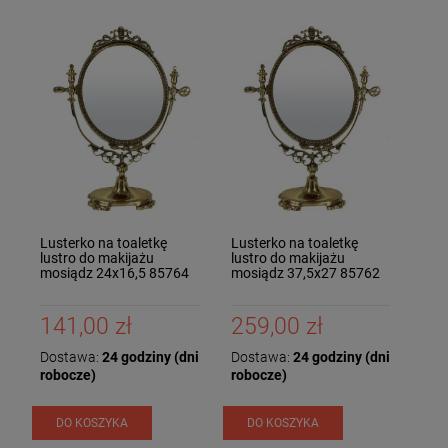
Lusterko na toaletkę
Lusterko na toaletkę
lustro do makijażu
lustro do makijażu
mosiądz 24x16,5 85764
mosiądz 37,5x27 85762
141,00 zł
259,00 zł
Dostawa:
24 godziny (dni
Dostawa:
24 godziny (dni
robocze)
robocze)
DO KOSZYKA
DO KOSZYKA