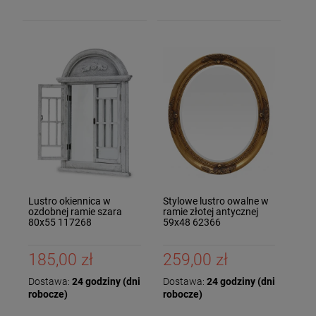
Lustro okiennica w
Stylowe lustro owalne w
ozdobnej ramie szara
ramie złotej antycznej
80x55 117268
59x48 62366
185,00 zł
259,00 zł
Dostawa:
24 godziny (dni
Dostawa:
24 godziny (dni
robocze)
robocze)