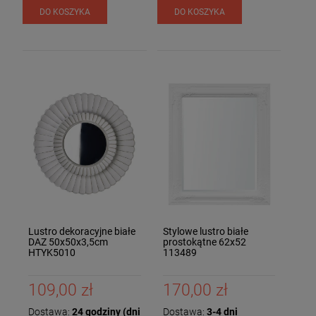
DO KOSZYKA
DO KOSZYKA
Lustro dekoracyjne białe
Stylowe lustro białe
DAZ 50x50x3,5cm
prostokątne 62x52
HTYK5010
113489
109,00 zł
170,00 zł
Dostawa:
24 godziny (dni
Dostawa:
3-4 dni