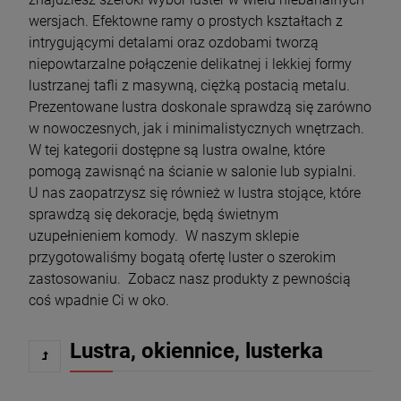
wersjach. Efektowne ramy o prostych kształtach z
intrygującymi detalami oraz ozdobami tworzą
niepowtarzalne połączenie delikatnej i lekkiej formy
lustrzanej tafli z masywną, ciężką postacią metalu.
Prezentowane lustra doskonale sprawdzą się zarówno
w nowoczesnych, jak i minimalistycznych wnętrzach.
W tej kategorii dostępne są lustra owalne, które
pomogą zawisnąć na ścianie w salonie lub sypialni.
U nas zaopatrzysz się również w lustra stojące, które
sprawdzą się dekoracje, będą świetnym
uzupełnieniem komody. W naszym sklepie
przygotowaliśmy bogatą ofertę luster o szerokim
zastosowaniu. Zobacz nasz produkty z pewnością
coś wpadnie Ci w oko.
Lustra, okiennice, lusterka