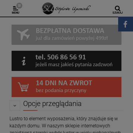
MENU
SZUKAJ
Opcje przeglądania
Lustro to element wyposażenia, który znajduje się w
każdym domu. W naszym sklepie internetowych
znajdziesz szeroki wybór luster w wielu niebanalnych