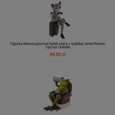
Figurka dekoracyjna kot kotek szary z walizką i smartfonem
16x7x9 169699
44,00 zł