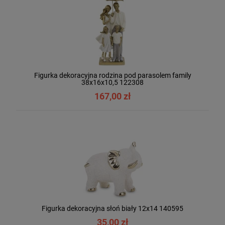
Figurka dekoracyjna rodzina pod parasolem family
38x16x10,5 122308
167,00 zł
Figurka dekoracyjna słoń biały 12x14 140595
35,00 zł