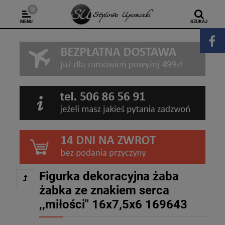
MENU
SZUKAJ
Figurka dekoracyjna żaba
żabka ze znakiem serca
,,miłości" 16x7,5x6 169643