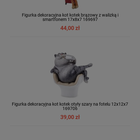
Figurka dekoracyjna kot kotek brązowy z walizką i
smartfonem 17x8x7 169697
44,00 zł
Figurka dekoracyjna kot kotek otyły szary na fotelu 12x12x7
169706
39,00 zł