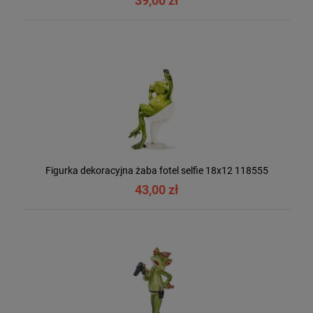
39,00 zł
Figurka dekoracyjna żaba fotel selfie 18x12 118555
43,00 zł