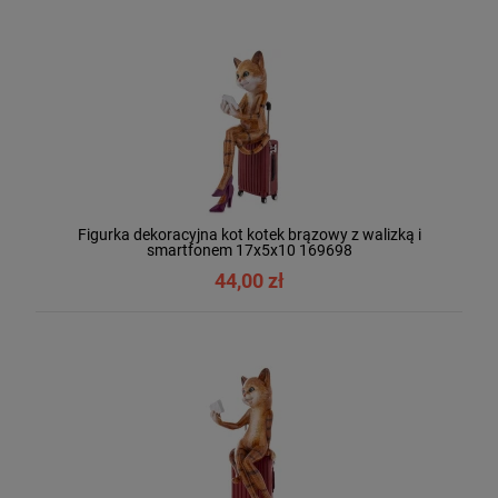
Figurka dekoracyjna kot kotek brązowy z walizką i
smartfonem 17x5x10 169698
44,00 zł