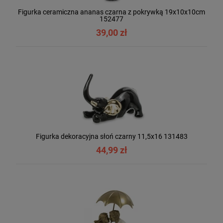
Figurka ceramiczna ananas czarna z pokrywką 19x10x10cm
152477
39,00 zł
Figurka dekoracyjna słoń czarny 11,5x16 131483
44,99 zł