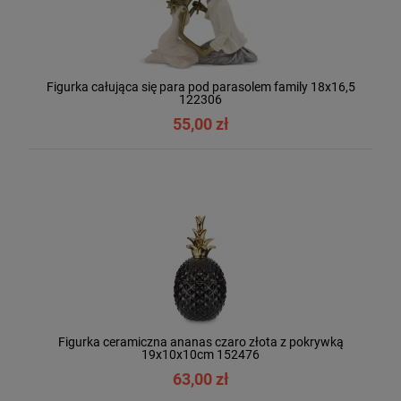
Figurka całująca się para pod parasolem family 18x16,5
122306
55,00 zł
Figurka ceramiczna ananas czaro złota z pokrywką
19x10x10cm 152476
63,00 zł