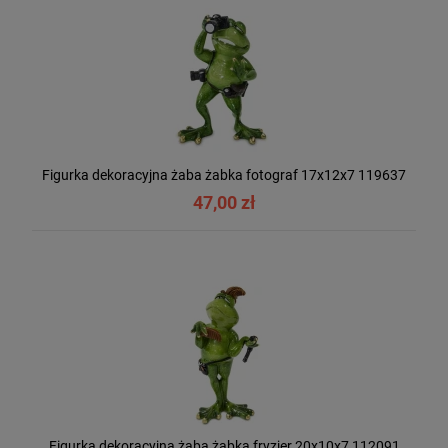
Figurka dekoracyjna żaba żabka fotograf 17x12x7 119637
47,00 zł
Figurka dekoracyjna żaba żabka fryzjer 20x10x7 112091