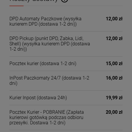
Cena nie zawiera ewentualnych kosztów płatności
DPD Automaty Paczkowe
(wysyłka
12,00 zł
kurierem DPD (dostawa 1-2 dni))
DPD Pickup (punkt DPD, Żabka, Lidl,
12,00 zł
Shell)
(wysyłka kurierem DPD (dostawa
1-2 dni))
Pocztex kurier
(dostawa 1-2 dni)
15,00 zł
InPost Paczkomaty 24/7
(dostawa 1-2
16,00 zł
dni)
Kurier Inpost
(dostawa 24h)
19,99 zł
Pocztex Kurier - POBRANIE
(Zapłata
20,00 zł
kurierowi gotówką podczas odbioru
przesyłki. Dostawa 1-2 dni)