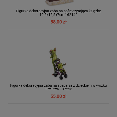
Figurka dekoracyjna żaba na sofie czytająca książkę
10,5x15,5x7cm 162142
58,00 zł
Figurka dekoracyjna żaba na spacerze z dzieckiem w wózku
17x12x6 137226
55,00 zł