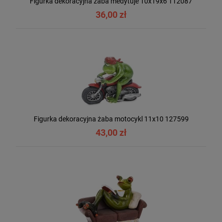
Figurka dekoracyjna żaba medytuje 10x19x6 112087
36,00 zł
Figurka dekoracyjna żaba motocykl 11x10 127599
43,00 zł