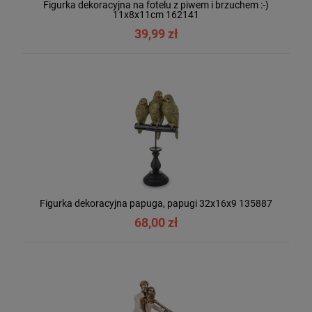
Figurka dekoracyjna na fotelu z piwem i brzuchem :-)
11x8x11cm 162141
39,99 zł
Figurka dekoracyjna papuga, papugi 32x16x9 135887
68,00 zł