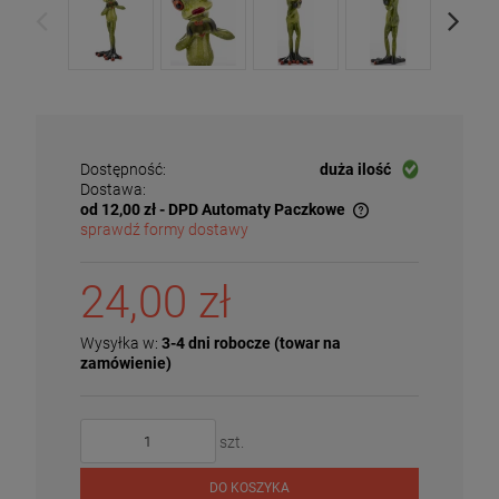
Dostępność:
duża ilość
Dostawa:
od 12,00 zł
- DPD Automaty Paczkowe
sprawdź formy dostawy
Cena nie zawiera ewentualnych kosztów płatności
24,00 zł
Wysyłka w:
3-4 dni robocze (towar na
zamówienie)
szt.
DO KOSZYKA