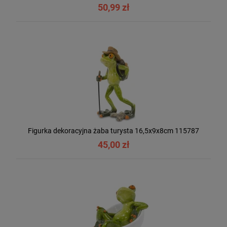
50,99 zł
Figurka dekoracyjna żaba turysta 16,5x9x8cm 115787
45,00 zł