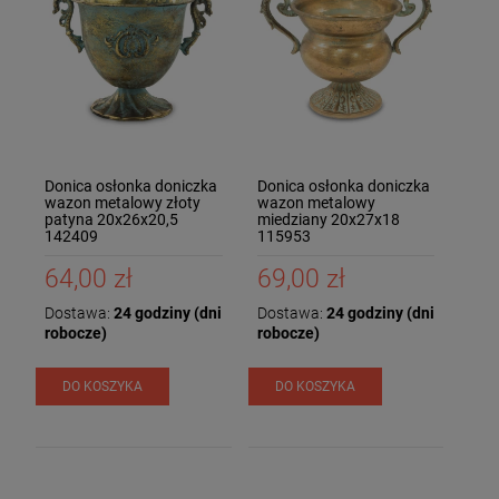
Donica osłonka doniczka
Donica osłonka doniczka
wazon metalowy złoty
wazon metalowy
patyna 20x26x20,5
miedziany 20x27x18
142409
115953
64,00 zł
69,00 zł
Dostawa:
24 godziny (dni
Dostawa:
24 godziny (dni
robocze)
robocze)
DO KOSZYKA
DO KOSZYKA