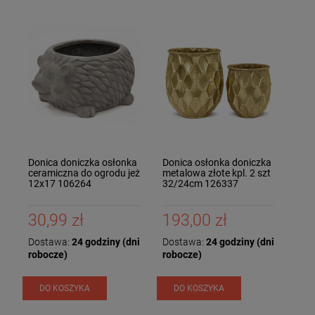
Donica doniczka osłonka
Donica osłonka doniczka
ceramiczna do ogrodu jeż
metalowa złote kpl. 2 szt
12x17 106264
32/24cm 126337
30,99 zł
193,00 zł
Dostawa:
24 godziny (dni
Dostawa:
24 godziny (dni
robocze)
robocze)
DO KOSZYKA
DO KOSZYKA