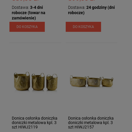
Dostawa:
3-4 dni
Dostawa:
24 godziny (dni
robocze (towar na
robocze)
zamówienie)
DO KOSZYKA
DO KOSZYKA
Donica osłonka doniczka
Donica osłonka doniczka
doniczki metalowa kpl. 3
doniczki metalowa kpl. 3
szt HIWJ2119
szt HIWJ2157