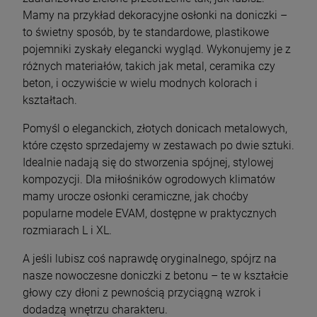
Mamy na przykład dekoracyjne osłonki na doniczki –
to świetny sposób, by te standardowe, plastikowe
pojemniki zyskały elegancki wygląd. Wykonujemy je z
różnych materiałów, takich jak metal, ceramika czy
beton, i oczywiście w wielu modnych kolorach i
kształtach.
Pomyśl o eleganckich, złotych donicach metalowych,
które często sprzedajemy w zestawach po dwie sztuki.
Idealnie nadają się do stworzenia spójnej, stylowej
kompozycji. Dla miłośników ogrodowych klimatów
mamy urocze osłonki ceramiczne, jak choćby
popularne modele EVAM, dostępne w praktycznych
rozmiarach L i XL.
A jeśli lubisz coś naprawdę oryginalnego, spójrz na
nasze nowoczesne doniczki z betonu – te w kształcie
głowy czy dłoni z pewnością przyciągną wzrok i
dodadzą wnętrzu charakteru.