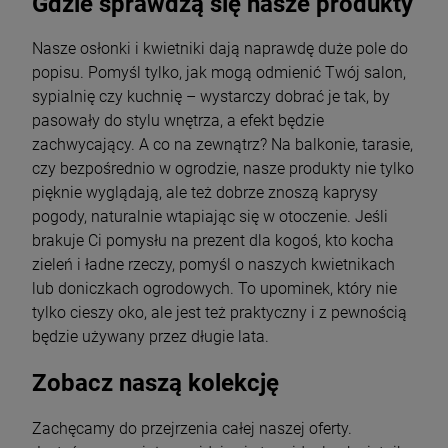
Gdzie sprawdzą się nasze produkty
Nasze osłonki i kwietniki dają naprawdę duże pole do
popisu. Pomyśl tylko, jak mogą odmienić Twój salon,
sypialnię czy kuchnię – wystarczy dobrać je tak, by
pasowały do stylu wnętrza, a efekt będzie
zachwycający. A co na zewnątrz? Na balkonie, tarasie,
czy bezpośrednio w ogrodzie, nasze produkty nie tylko
pięknie wyglądają, ale też dobrze znoszą kaprysy
pogody, naturalnie wtapiając się w otoczenie. Jeśli
brakuje Ci pomysłu na prezent dla kogoś, kto kocha
zieleń i ładne rzeczy, pomyśl o naszych kwietnikach
lub doniczkach ogrodowych. To upominek, który nie
tylko cieszy oko, ale jest też praktyczny i z pewnością
będzie używany przez długie lata.
Zobacz naszą kolekcję
Zachęcamy do przejrzenia całej naszej oferty.