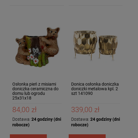
Osłonka pień z misiami
Donica osłonka doniczka
doniczka ceramiczna do
doniczki metalowa kpl. 2
domu lub ogrodu
szt 141090
25x31x18
84,00 zł
339,00 zł
Dostawa:
24 godziny (dni
Dostawa:
24 godziny (dni
robocze)
robocze)