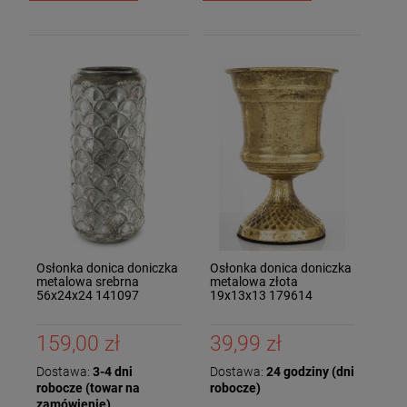
Osłonka donica doniczka
Osłonka donica doniczka
metalowa srebrna
metalowa złota
56x24x24 141097
19x13x13 179614
159,00 zł
39,99 zł
Dostawa:
3-4 dni
Dostawa:
24 godziny (dni
robocze (towar na
robocze)
zamówienie)