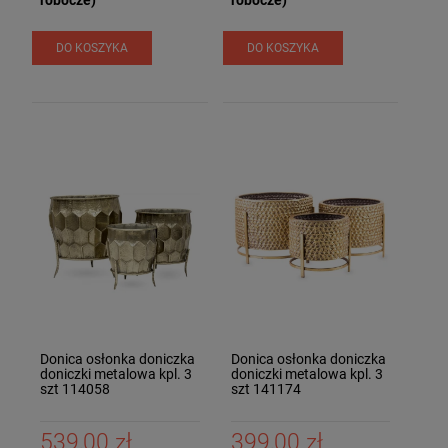
DO KOSZYKA
DO KOSZYKA
Donica osłonka doniczka
Donica osłonka doniczka
doniczki metalowa kpl. 3
doniczki metalowa kpl. 3
szt 114058
szt 141174
539,00 zł
399,00 zł