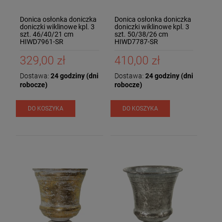
Donica osłonka doniczka
Donica osłonka doniczka
doniczki wiklinowe kpl. 3
doniczki wiklinowe kpl. 3
szt. 46/40/21 cm
szt. 50/38/26 cm
HIWD7961-SR
HIWD7787-SR
329,00 zł
410,00 zł
Dostawa:
24 godziny (dni
Dostawa:
24 godziny (dni
robocze)
robocze)
DO KOSZYKA
DO KOSZYKA