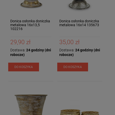
Donica osłonka doniczka
Donica osłonka doniczka
metalowa 16x13,5
metalowa 16x14 135673
102216
29,90 zł
35,00 zł
Dostawa:
24 godziny (dni
Dostawa:
24 godziny (dni
robocze)
robocze)
DO KOSZYKA
DO KOSZYKA