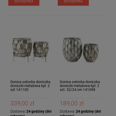
DO KOSZYKA
DO KOSZYKA
Donica osłonka doniczka
Donica osłonka doniczka
doniczki metalowa kpl. 2
doniczki metalowa kpl. 2
szt 141100
szt. 32/24 cm 141098
339,00 zł
189,00 zł
Dostawa:
24 godziny (dni
Dostawa:
24 godziny (dni
robocze)
robocze)