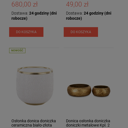
680,00 zł
49,00 zł
Dostawa:
24 godziny (dni
Dostawa:
24 godziny (dni
robocze)
robocze)
DO KOSZYKA
DO KOSZYKA
NOWOŚĆ
Osłonka donica doniczka
Donica osłonka doniczka
ceramiczna biało-złota
doniczki metalowe Kpl. 2