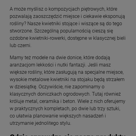
A może myślisz o kompozycjach piętrowych, które
pozwalają zaoszczędzić miejsce i ciekawie eksponują
rośliny? Nasze kwietniki stojące i wiszące są do tego
stworzone. Szczególną popularnością cieszą się
ozdobne kwietniki-rowerki, dostępne w klasycznej bieli
lub czerni.
Mamy też modele na dwie donice, które dodają
aranżacjom lekkości i nutki fantazji. Jeśli masz
większe rośliny, które zasługują na specjalne miejsce,
wysokie metalowe kwietniki na stojaku będą strzałem
w dziesiątkę. Oczywiście, nie zapominamy o
klasycznych doniczkach ogrodowych. Tutaj również
króluje metal, ceramika i beton. Wiele z nich oferujemy
w praktycznych kompletach, po dwie lub trzy sztuki,
co ułatwia planowanie większych nasadzeń i
utrzymanie jednolitego stylu.