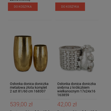
DO KOSZYKA
DO KOSZYKA
Osłonka donica doniczka
Osłonka donica doniczka
metalowa złota komplet
srebrna z króliczkiem
2 szt 81/60 cm 168307
wielkanocnym 17x24x16
163859
539,00 zł
42,00 zł