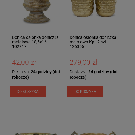
Donica osłonka doniczka
Donica osłonka doniczka
metalowa 18,5x16
metalowa Kpl. 2 szt
102217
126356
42,00 zł
279,00 zł
Dostawa:
24 godziny (dni
Dostawa:
24 godziny (dni
robocze)
robocze)
DO KOSZYKA
DO KOSZYKA