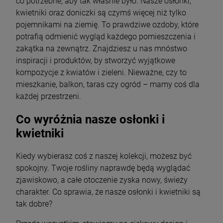
co potrzebne, aby tak właśnie było. Nasze osłonki,
kwietniki oraz doniczki są czymś więcej niż tylko
pojemnikami na ziemię. To prawdziwe ozdoby, które
potrafią odmienić wygląd każdego pomieszczenia i
zakątka na zewnątrz. Znajdziesz u nas mnóstwo
inspiracji i produktów, by stworzyć wyjątkowe
kompozycje z kwiatów i zieleni. Nieważne, czy to
mieszkanie, balkon, taras czy ogród – mamy coś dla
każdej przestrzeni.
Co wyróżnia nasze osłonki i
kwietniki
Kiedy wybierasz coś z naszej kolekcji, możesz być
spokojny. Twoje rośliny naprawdę będą wyglądać
zjawiskowo, a całe otoczenie zyska nowy, świeży
charakter. Co sprawia, że nasze osłonki i kwietniki są
tak dobre?