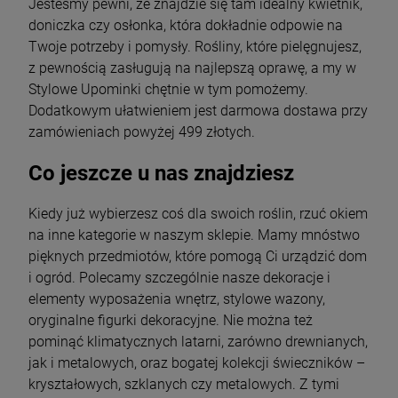
Jesteśmy pewni, że znajdzie się tam idealny kwietnik,
doniczka czy osłonka, która dokładnie odpowie na
Twoje potrzeby i pomysły. Rośliny, które pielęgnujesz,
z pewnością zasługują na najlepszą oprawę, a my w
Stylowe Upominki chętnie w tym pomożemy.
Dodatkowym ułatwieniem jest darmowa dostawa przy
zamówieniach powyżej 499 złotych.
Co jeszcze u nas znajdziesz
Kiedy już wybierzesz coś dla swoich roślin, rzuć okiem
na inne kategorie w naszym sklepie. Mamy mnóstwo
pięknych przedmiotów, które pomogą Ci urządzić dom
i ogród. Polecamy szczególnie nasze dekoracje i
elementy wyposażenia wnętrz, stylowe wazony,
oryginalne figurki dekoracyjne. Nie można też
pominąć klimatycznych latarni, zarówno drewnianych,
jak i metalowych, oraz bogatej kolekcji świeczników –
kryształowych, szklanych czy metalowych. Z tymi