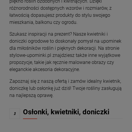
piękno roślin ozdobnych i kwitnących. Dzięki
różnorodności dostępnych wzorów i rozmiarów, z
łatwością dopasujesz produkty do stylu swojego
mieszkania, balkonu czy ogrodu.
Szukasz inspiracji na prezent? Nasze kwietniki i
doniczki ogrodowe to doskonały pomysł na upominek
dla miłośników roślin i pięknych dekoracji. Na stronie
stylowe-upominki.pl znajdziesz także inne wyjątkowe
propozycje, takie jak ręcznie malowane obrazy czy
eleganckie akcesoria dekoracyjne.
Zapoznaj się z naszą ofertą i zamów idealny kwietnik,
doniczkę lub osłonkę już dziś! Twoje rośliny zasługują
na najlepszą oprawę.
Osłonki, kwietniki, doniczki