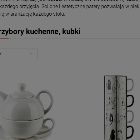
każdego przyjęcia. Solidne i estetyczne patery pozwalają w pi
ię w aranżację każdego stołu.
rzybory kuchenne, kubki