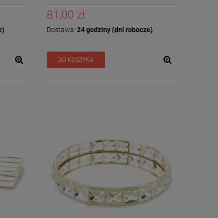
81,00 zł
e)
Dostawa:
24 godziny (dni robocze)
DO KOSZYKA