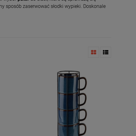
ękny sposób zaserwować słodki wypieki. Doskonale