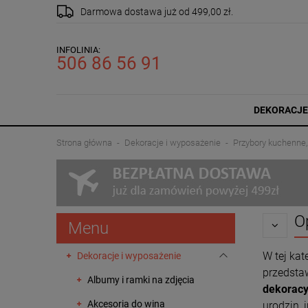
Darmowa dostawa
już od 499,00 zł.
INFOLINIA:
506 86 56 91
DEKORACJE
Strona główna
Dekoracje i wyposażenie
Przybory kuchenne,
O
Menu
W tej kat
Dekoracje i wyposażenie
przedsta
Albumy i ramki na zdjęcia
dekoracy
Akcesoria do wina
urodzin, 