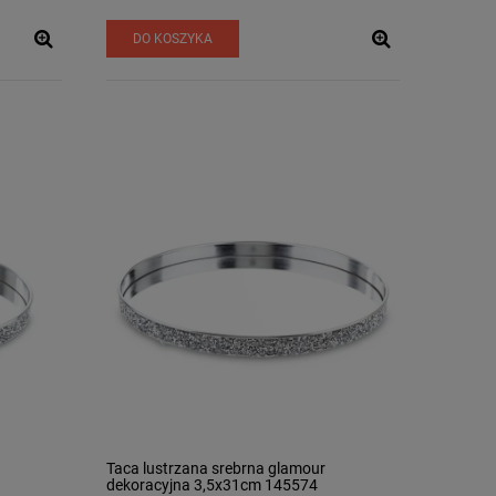
DO KOSZYKA
Taca lustrzana srebrna glamour
dekoracyjna 3,5x31cm 145574