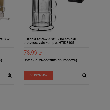
sztuk w
Filiżanki zestaw 4 sztuk na stojaku
przeźroczyste komplet HTID8805
78,99 zł
e)
Dostawa:
24 godziny (dni robocze)
DO KOSZYKA