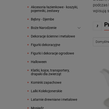
podczas 
Akcesoria łazienkowe - koszyki,
wpisują s
pojemniki, zestawy
Bębny - Djembe
P
Boże Narodzenie
Dekoracje ścienne i metalowe
Figurki dekoracyjne
Figurki i dekoracje ogrodowe
Halloween
Klatki, kojce, transportery,
drapaki dla zwierząt
Kominki zapachowe
Lalki Kolekcjonerskie
Latarnie drewniane i metalowe
Mosiądz