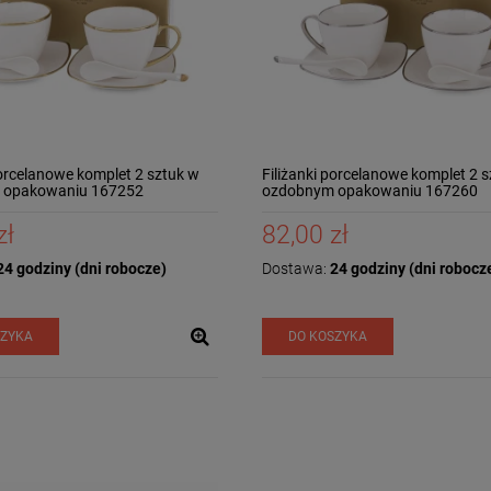
porcelanowe komplet 2 sztuk w
Filiżanki porcelanowe komplet 2 
 opakowaniu 167252
ozdobnym opakowaniu 167260
zł
82,00 zł
4 godziny (dni robocze)
Dostawa:
24 godziny (dni robocz
SZYKA
DO KOSZYKA