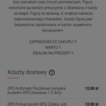
biur, kancelarii oraz innych pomieszczeń. Figury
wykonane są bardzo precyzyjnie, z dbałością o każdy
szczegół. Figury te sprawią, iż wnętrze nabierze
niepowtarzalnego charakteru. Każda figura jest
bezpiecznie zapakowana w karton wypełniony
styropianem.
ZAPRASZAM DO ZAKUPU !!!
WARTO !!
IDEALNA NA PREZENT !!
Koszty dostawy
Cena nie zawiera ewentualnych kosztów płatności
DPD Automaty Paczkowe
(wysyłka
12,00 zł
kurierem DPD (dostawa 1-2 dni))
DPD Pickup (punkt DPD, Żabka, Lidl,
12,00 zł