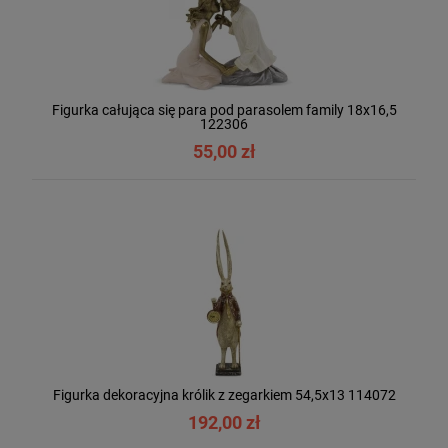
Figurka całująca się para pod parasolem family 18x16,5
122306
55,00 zł
Figurka dekoracyjna królik z zegarkiem 54,5x13 114072
192,00 zł