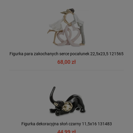
Figurka para zakochanych serce pocałunek 22,5x23,5 121565
68,00 zł
Figurka dekoracyjna słoń czarny 11,5x16 131483
44,99 zł