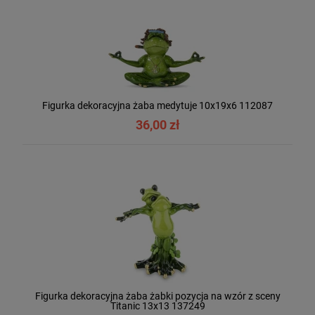
Figurka dekoracyjna żaba medytuje 10x19x6 112087
36,00 zł
Figurka dekoracyjna żaba żabki pozycja na wzór z sceny
Titanic 13x13 137249