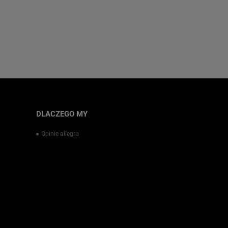
DLACZEGO MY
Opinie allegro