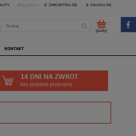
ALUTY
ZAREJESTRUJ SIĘ
ZALOGUJ SIĘ
(pusty)
KONTAKT