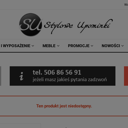
W
 I WYPOSAŻENIE
MEBLE
PROMOCJE
NOWOŚCI
Ten produkt jest niedostępny.