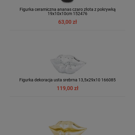
Figurka ceramiczna ananas czaro złota z pokrywką
19x10x10cm 152476
63,00 zł
Figurka dekoracja usta srebrna 13,5x29x10 166085
119,00 zł