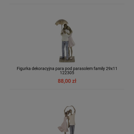
Figurka dekoracyjna para pod parasolem family 29x11
122305
88,00 zł