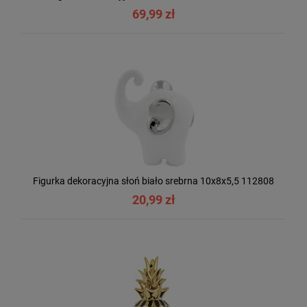
69,99 zł
Figurka dekoracyjna słoń biało srebrna 10x8x5,5 112808
20,99 zł