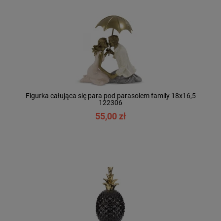
Figurka całująca się para pod parasolem family 18x16,5
122306
55,00 zł