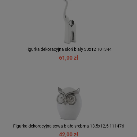
Figurka dekoracyjna słoń biały 33x12 101344
61,00 zł
Figurka dekoracyjna sowa biało srebrna 13,5x12,5 111476
42,00 zł