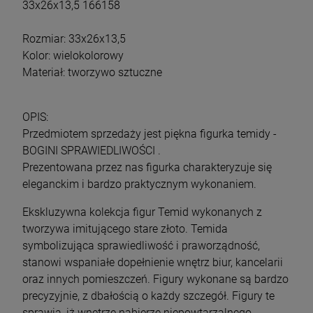
33x26x13,5 166158
Rozmiar: 33x26x13,5
Kolor: wielokolorowy
Materiał: tworzywo sztuczne
OPIS:
Przedmiotem sprzedaży jest piękna figurka temidy -
BOGINI SPRAWIEDLIWOŚCI .
Prezentowana przez nas figurka charakteryzuje się
eleganckim i bardzo praktycznym wykonaniem.
Ekskluzywna kolekcja figur Temid wykonanych z
tworzywa imitującego stare złoto. Temida
symbolizująca sprawiedliwość i praworządność,
stanowi wspaniałe dopełnienie wnętrz biur, kancelarii
oraz innych pomieszczeń. Figury wykonane są bardzo
precyzyjnie, z dbałością o każdy szczegół. Figury te
sprawią, iż wnętrze nabierze niepowtarzalnego