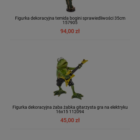
Figurka dekoracyjna temida bogini sprawiedliwości 35cm
157905
94,00 zł
Figurka dekoracyjna żaba żabka gitarzysta gra na elektryku
16x15 112094
45,00 zł