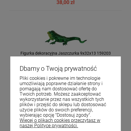
38,00 zł
Figurka dekoracyjna Jaszczurka 9x32x13 159203
61,00 zł
Dbamy o Twoją prywatność
Pliki cookies i pokrewne im technologie
umożliwiają poprawne działanie strony i
pomagają nam dostosować ofertę do
Twoich potrzeb. Możesz zaakceptować
wykorzystanie przez nas wszystkich tych
plików i przejść do sklepu lub dostosować
użycie plików do swoich preferencji,
wybierając opcję "Dostosuj zgody".
Więcej o plikach cookies przeczytasz w
naszej Polityce prywatności.