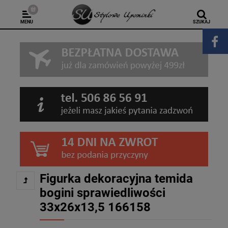
MENU
SZUKAJ
Figurka dekoracyjna temida
bogini sprawiedliwości
33x26x13,5 166158