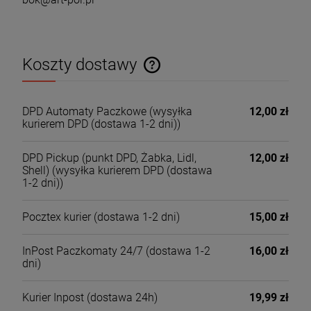
Koszty dostawy
Cena nie zawiera ewentualnych kosztów płatności
DPD Automaty Paczkowe
(wysyłka
12,00 zł
kurierem DPD (dostawa 1-2 dni))
DPD Pickup (punkt DPD, Żabka, Lidl,
12,00 zł
Shell)
(wysyłka kurierem DPD (dostawa
1-2 dni))
Pocztex kurier
(dostawa 1-2 dni)
15,00 zł
InPost Paczkomaty 24/7
(dostawa 1-2
16,00 zł
dni)
Kurier Inpost
(dostawa 24h)
19,99 zł