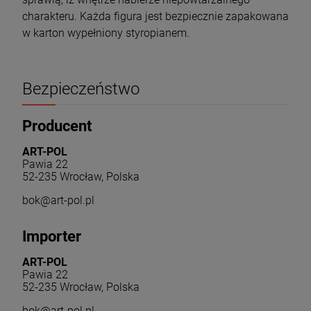
charakteru. Każda figura jest bezpiecznie zapakowana
w karton wypełniony styropianem.
Bezpieczeństwo
Producent
ART-POL
Pawia 22
52-235 Wrocław, Polska
bok@art-pol.pl
Importer
ART-POL
Pawia 22
52-235 Wrocław, Polska
bok@art-pol.pl