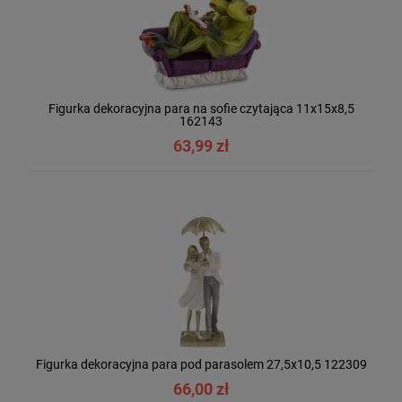
Figurka dekoracyjna para na sofie czytająca 11x15x8,5
162143
63,99 zł
Figurka dekoracyjna para pod parasolem 27,5x10,5 122309
66,00 zł