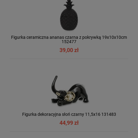
Figurka ceramiczna ananas czarna z pokrywką 19x10x10cm
152477
39,00 zł
Figurka dekoracyjna słoń czarny 11,5x16 131483
44,99 zł