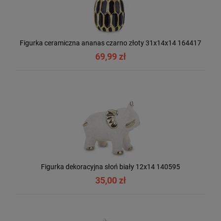
Figurka ceramiczna ananas czarno złoty 31x14x14 164417
69,99 zł
Figurka dekoracyjna słoń biały 12x14 140595
35,00 zł