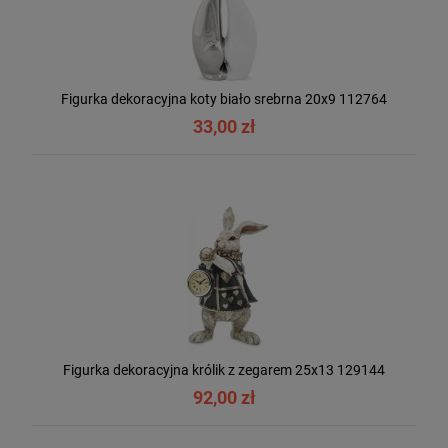
Figurka dekoracyjna koty biało srebrna 20x9 112764
33,00 zł
Figurka dekoracyjna królik z zegarem 25x13 129144
92,00 zł