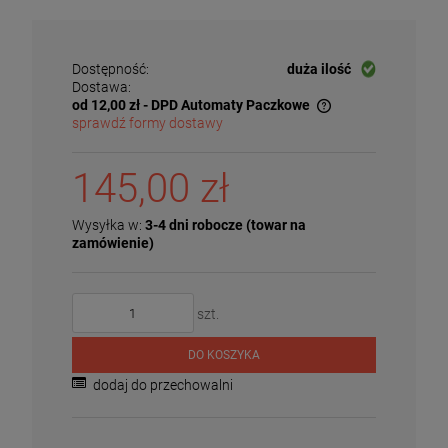
Dostępność:
duża ilość
Dostawa:
od 12,00 zł
- DPD Automaty Paczkowe
sprawdź formy dostawy
Cena nie zawiera ewentualnych kosztów płatności
145,00 zł
Wysyłka w:
3-4 dni robocze (towar na
zamówienie)
szt.
DO KOSZYKA
dodaj do przechowalni