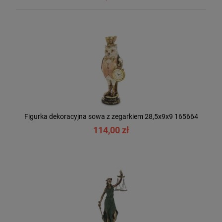
Figurka dekoracyjna sowa z zegarkiem 28,5x9x9 165664
114,00 zł