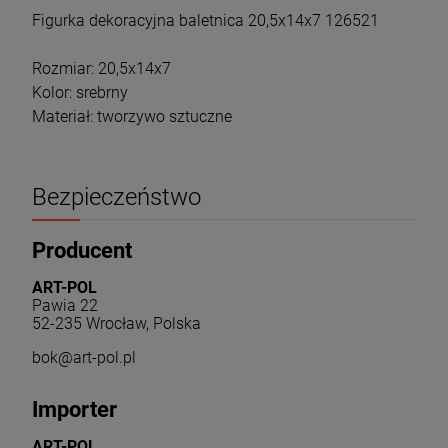
Figurka dekoracyjna baletnica 20,5x14x7 126521
Rozmiar: 20,5x14x7
Kolor: srebrny
Materiał: tworzywo sztuczne
Bezpieczeństwo
Producent
ART-POL
Pawia 22
52-235 Wrocław, Polska
bok@art-pol.pl
Importer
ART-POL