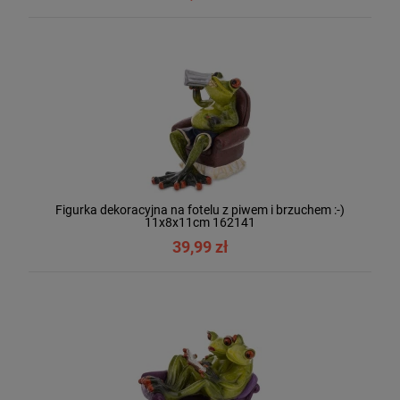
Figurka dekoracyjna na fotelu z piwem i brzuchem :-)
11x8x11cm 162141
39,99 zł