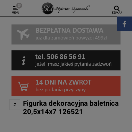
MENU
SZUKAJ
Figurka dekoracyjna baletnica
20,5x14x7 126521