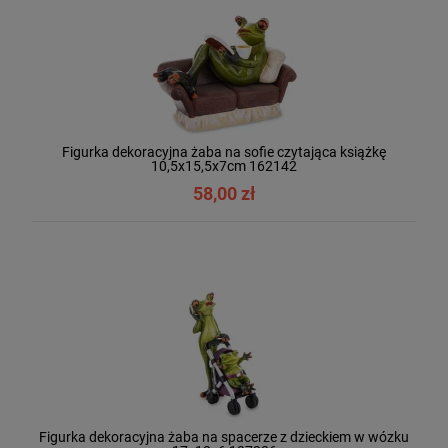
Figurka dekoracyjna żaba na sofie czytająca książkę
10,5x15,5x7cm 162142
58,00 zł
Figurka dekoracyjna żaba na spacerze z dzieckiem w wózku