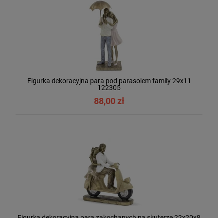
Figurka dekoracyjna para pod parasolem family 29x11
122305
88,00 zł
Figurka dekoracyjna para zakochanych na skuterze 22x20x8