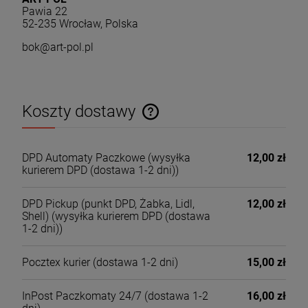
Pawia 22
52-235 Wrocław, Polska
bok@art-pol.pl
Koszty dostawy
Cena nie zawiera ewentualnych kosztów płatności
DPD Automaty Paczkowe
(wysyłka
12,00 zł
kurierem DPD (dostawa 1-2 dni))
DPD Pickup (punkt DPD, Żabka, Lidl,
12,00 zł
Shell)
(wysyłka kurierem DPD (dostawa
1-2 dni))
Pocztex kurier
(dostawa 1-2 dni)
15,00 zł
InPost Paczkomaty 24/7
(dostawa 1-2
16,00 zł