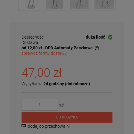
Dostępność:
duża ilość
Dostawa:
od 12,00 zł
- DPD Automaty Paczkowe
sprawdź formy dostawy
Cena nie zawiera ewentualnych kosztów płatności
47,00 zł
Wysyłka w:
24 godziny (dni robocze)
szt.
DO KOSZYKA
dodaj do przechowalni