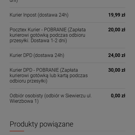
dni)
Kurier Inpost
(dostawa 24h)
19,99 zł
Pocztex Kurier - POBRANIE
(Zapłata
20,00 zł
kurierowi gotówką podczas odbioru
przesyłki. Dostawa 1-2 dni)
Kurier DPD
(dostawa 24h)
24,00 zł
Kurier DPD - POBRANIE
(Zapłata
30,00 zł
kurierowi gotówką lub kartą podczas
odbioru przesyłki)
Odbiór osobisty
(odbiór w Siewierzu ul.
0,00 zł
Wierzbowa 1)
Produkty powiązane