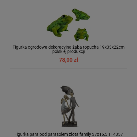
Figurka ogrodowa dekoracyjna żaba ropucha 19x33x22cm
polskiej produkcji
78,00 zł
Figurka para pod parasolem złota family 37x16,5 114357