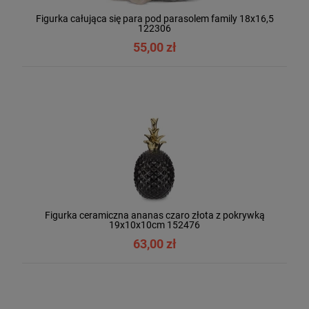
Figurka całująca się para pod parasolem family 18x16,5
122306
55,00 zł
Figurka ceramiczna ananas czaro złota z pokrywką
19x10x10cm 152476
63,00 zł