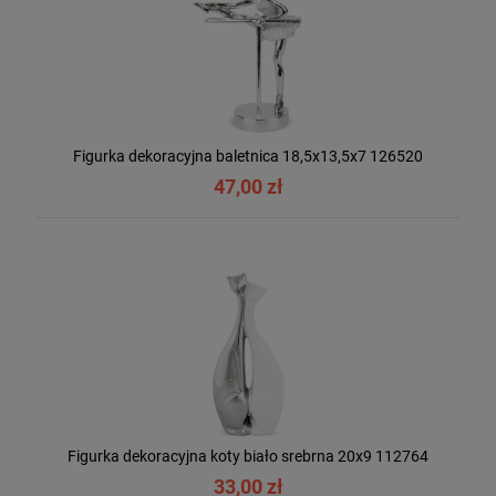
Figurka dekoracyjna baletnica 18,5x13,5x7 126520
47,00 zł
Figurka dekoracyjna koty biało srebrna 20x9 112764
33,00 zł