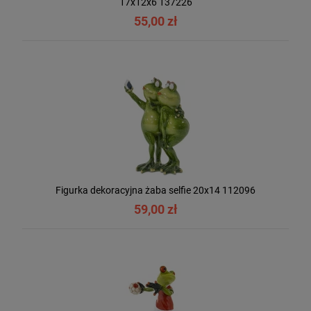
17x12x6 137226
55,00 zł
Figurka dekoracyjna żaba selfie 20x14 112096
59,00 zł