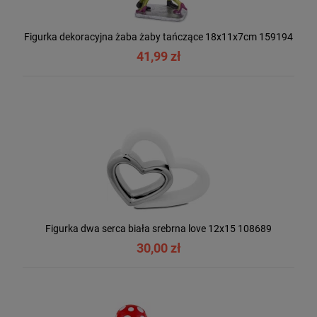
Figurka dekoracyjna żaba żaby tańczące 18x11x7cm 159194
41,99 zł
Figurka dwa serca biała srebrna love 12x15 108689
30,00 zł