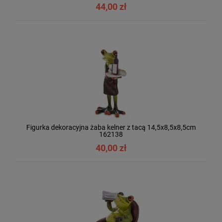
44,00 zł
Figurka dekoracyjna żaba kelner z tacą 14,5x8,5x8,5cm
162138
40,00 zł