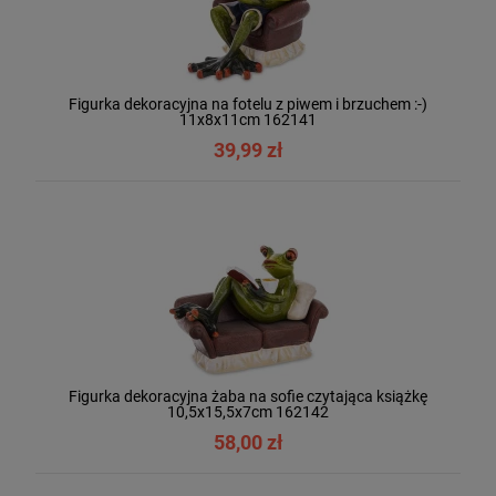
Figurka dekoracyjna na fotelu z piwem i brzuchem :-)
11x8x11cm 162141
39,99 zł
Figurka dekoracyjna żaba na sofie czytająca książkę
10,5x15,5x7cm 162142
58,00 zł