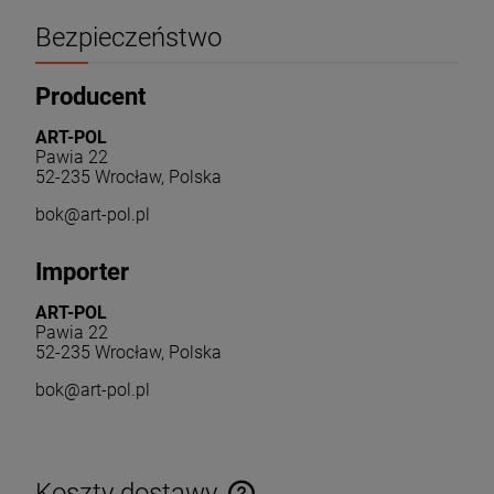
Bezpieczeństwo
Producent
ART-POL
Pawia 22
52-235 Wrocław, Polska
bok@art-pol.pl
Importer
ART-POL
Pawia 22
52-235 Wrocław, Polska
bok@art-pol.pl
Koszty dostawy