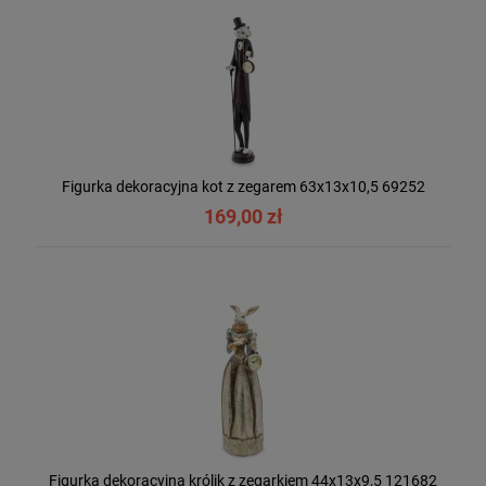
Figurka dekoracyjna kot z zegarem 63x13x10,5 69252
169,00 zł
Figurka dekoracyjna królik z zegarkiem 44x13x9,5 121682