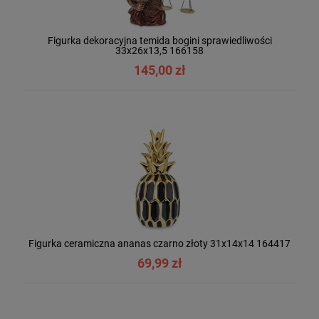
Figurka dekoracyjna temida bogini sprawiedliwości
33x26x13,5 166158
145,00 zł
Figurka ceramiczna ananas czarno złoty 31x14x14 164417
69,99 zł