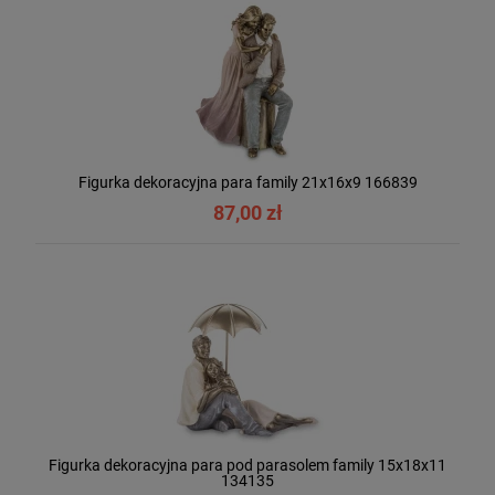
Figurka dekoracyjna para family 21x16x9 166839
87,00 zł
Figurka dekoracyjna para pod parasolem family 15x18x11
134135