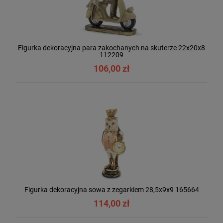
Figurka dekoracyjna para zakochanych na skuterze 22x20x8
112209
106,00 zł
Figurka dekoracyjna sowa z zegarkiem 28,5x9x9 165664
114,00 zł