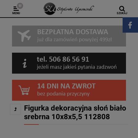
MENU
SZUKAJ
Figurka dekoracyjna słoń biało
srebrna 10x8x5,5 112808