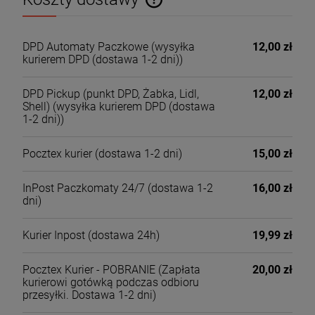
Cena nie zawiera ewentualnych kosztów płatności
DPD Automaty Paczkowe
(wysyłka
12,00 zł
kurierem DPD (dostawa 1-2 dni))
DPD Pickup (punkt DPD, Żabka, Lidl,
12,00 zł
Shell)
(wysyłka kurierem DPD (dostawa
1-2 dni))
Pocztex kurier
(dostawa 1-2 dni)
15,00 zł
InPost Paczkomaty 24/7
(dostawa 1-2
16,00 zł
dni)
Kurier Inpost
(dostawa 24h)
19,99 zł
Pocztex Kurier - POBRANIE
(Zapłata
20,00 zł
kurierowi gotówką podczas odbioru
przesyłki. Dostawa 1-2 dni)