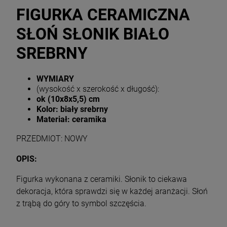
FIGURKA CERAMICZNA
SŁOŃ SŁONIK BIAŁO
SREBRNY
WYMIARY
(wysokość x szerokość x długość):
ok (10x8x5,5) cm
Kolor: biały srebrny
Materiał: ceramika
PRZEDMIOT: NOWY
OPIS:
Figurka wykonana z ceramiki. Słonik to ciekawa
dekoracja, która sprawdzi się w każdej aranżacji. Słoń
z trąbą do góry to symbol szczęścia.