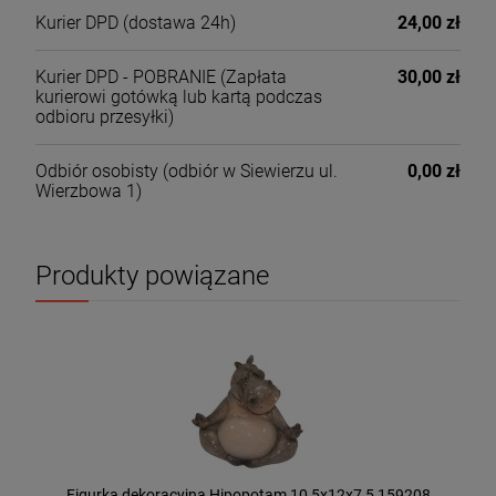
Kurier DPD
(dostawa 24h)
24,00 zł
Kurier DPD - POBRANIE
(Zapłata
30,00 zł
kurierowi gotówką lub kartą podczas
odbioru przesyłki)
Odbiór osobisty
(odbiór w Siewierzu ul.
0,00 zł
Wierzbowa 1)
Produkty powiązane
Figurka dekoracyjna Hipopotam 10,5x12x7,5 159208