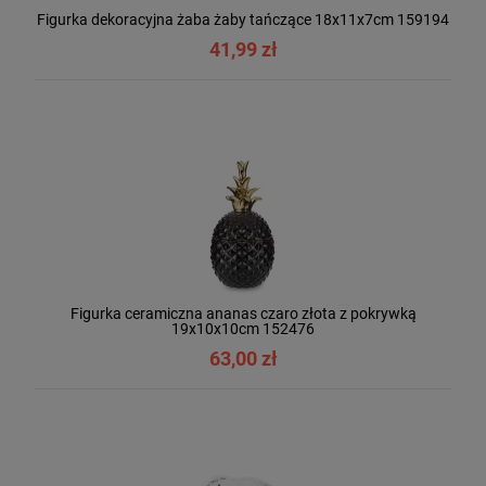
Figurka dekoracyjna żaba żaby tańczące 18x11x7cm 159194
41,99 zł
Figurka ceramiczna ananas czaro złota z pokrywką
19x10x10cm 152476
63,00 zł