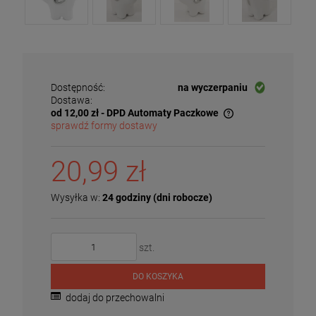
Dostępność:
na wyczerpaniu
Dostawa:
od 12,00 zł
- DPD Automaty Paczkowe
sprawdź formy dostawy
Cena nie zawiera ewentualnych kosztów płatności
20,99 zł
Wysyłka w:
24 godziny (dni robocze)
szt.
DO KOSZYKA
dodaj do przechowalni