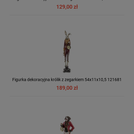
129,00 zł
Figurka dekoracyjna królik z zegarkiem 54x11x10,5 121681
189,00 zł