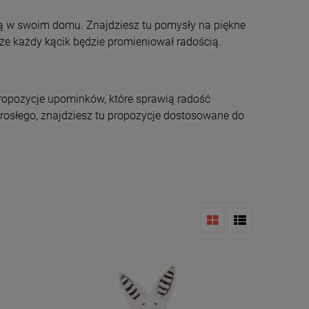
ną w swoim domu. Znajdziesz tu pomysły na piękne
że każdy kącik będzie promieniował radością.
propozycje upominków, które sprawią radość
orosłego, znajdziesz tu propozycje dostosowane do