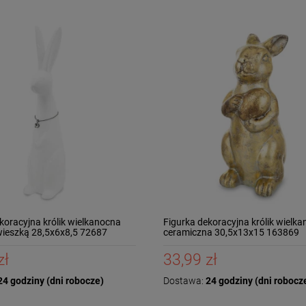
koracyjna królik wielkanocna
Figurka dekoracyjna królik wielk
wieszką 28,5x6x8,5 72687
ceramiczna 30,5x13x15 163869
zł
33,99 zł
4 godziny (dni robocze)
Dostawa:
24 godziny (dni robocz