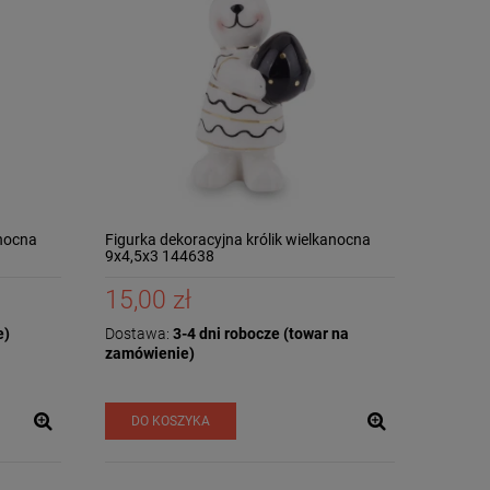
anocna
Figurka dekoracyjna królik wielkanocna
9x4,5x3 144638
15,00 zł
e)
Dostawa:
3-4 dni robocze (towar na
zamówienie)
DO KOSZYKA