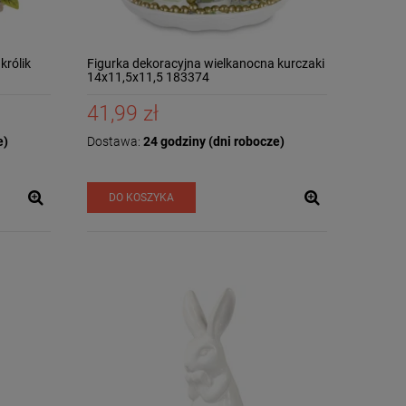
królik
Figurka dekoracyjna wielkanocna kurczaki
14x11,5x11,5 183374
41,99 zł
e)
Dostawa:
24 godziny (dni robocze)
DO KOSZYKA