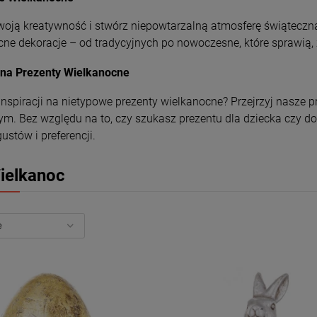
woją kreatywność i stwórz niepowtarzalną atmosferę świątecz
ne dekoracje – od tradycyjnych po nowoczesne, które sprawią, 
na Prezenty Wielkanocne
nspiracji na nietypowe prezenty wielkanocne? Przejrzyj nasze 
ym. Bez względu na to, czy szukasz prezentu dla dziecka czy d
ustów i preferencji.
ielkanoc