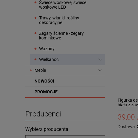
Świece woskowe, świece
woskowe LED
Trawy, wianki, rośliny
dekoracyjne
Zegary ścienne - zegary
kominkowe
Wazony
Wielkanoc
Meble
NOWOŚCI
PROMOCJE
Figurka de
biała z za
Producenci
39,00 
Dostawa:
2
Wybierz producenta