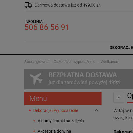
Darmowa dostawa
już od 499,00 zł.
INFOLINIA:
506 86 56 91
DEKORACJE
Strona główna
Dekoracje i wyposażenie
Wielkanoc
O
Menu
Witaj w 
Dekoracje i wyposażenie
czas, kie
Albumy i ramki na zdjęcia
Akcesoria do wina
Dekoracj