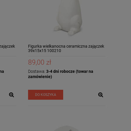
zajączek
Figurka wielkanocna ceramiczna zajączek
39x15x15 100210
89,00 zł
 na
Dostawa:
3-4 dni robocze (towar na
zamówienie)
DO KOSZYKA