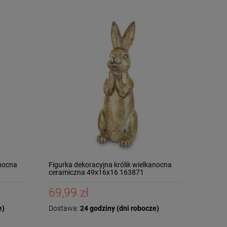
anocna
Figurka dekoracyjna królik wielkanocna
ceramiczna 49x16x16 163871
69,99 zł
e)
Dostawa:
24 godziny (dni robocze)