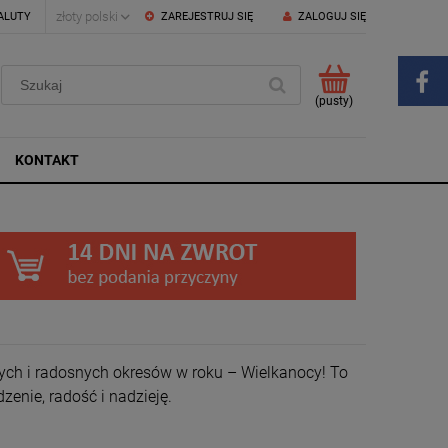
ALUTY
ZAREJESTRUJ SIĘ
ZALOGUJ SIĘ
(pusty)
KONTAKT
zych i radosnych okresów w roku – Wielkanocy! To
zenie, radość i nadzieję.