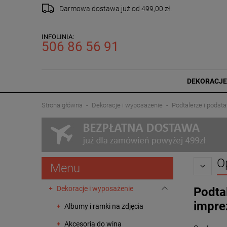
Darmowa dostawa
już od 499,00 zł.
INFOLINIA:
506 86 56 91
DEKORACJE
Strona główna
Dekoracje i wyposażenie
Podtalerze i podsta
O
Menu
Dekoracje i wyposażenie
Podtal
impre
Albumy i ramki na zdjęcia
Akcesoria do wina