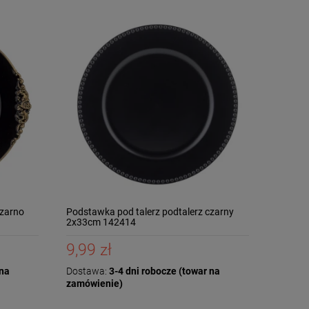
czarno
Podstawka pod talerz podtalerz czarny
2x33cm 142414
9,99 zł
 na
Dostawa:
3-4 dni robocze (towar na
zamówienie)