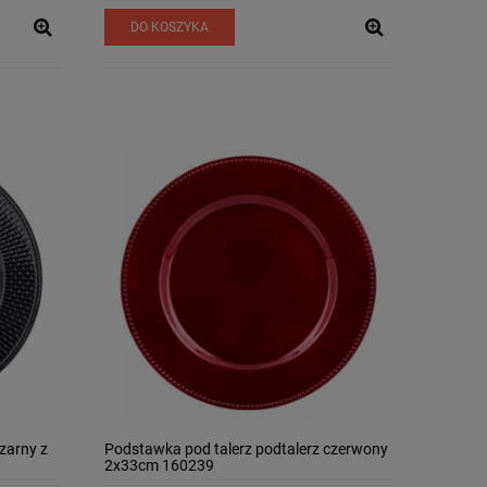
DO KOSZYKA
zarny z
Podstawka pod talerz podtalerz czerwony
2x33cm 160239