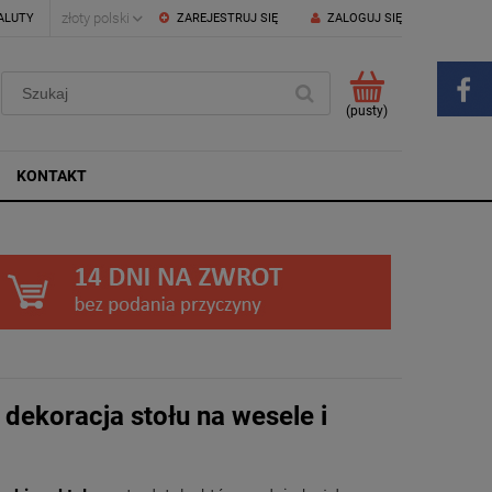
ALUTY
ZAREJESTRUJ SIĘ
ZALOGUJ SIĘ
(pusty)
KONTAKT
 dekoracja stołu na wesele i