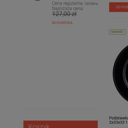
Cena regularna:
127,00 zł
DO KO
Najniższa cena:
127,00 zł
DO KOSZYKA
NOWOŚĆ
Podstawka 
2x33x33 
Koszyk