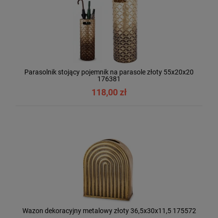
Parasolnik stojący pojemnik na parasole złoty 55x20x20
176381
118,00 zł
Wazon dekoracyjny metalowy złoty 36,5x30x11,5 175572