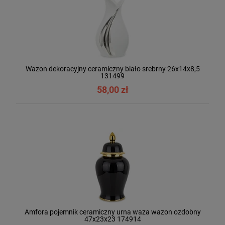
Wazon dekoracyjny ceramiczny biało srebrny 26x14x8,5
131499
58,00 zł
Amfora pojemnik ceramiczny urna waza wazon ozdobny
47x23x23 174914