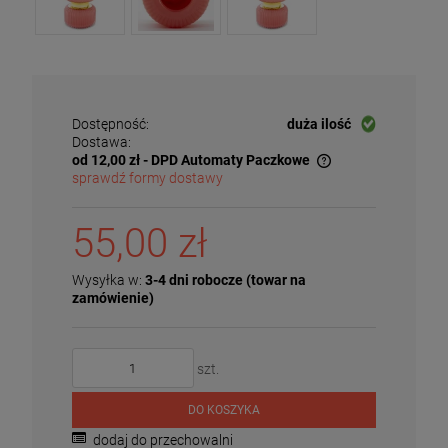
Dostępność:
duża ilość
Dostawa:
od 12,00 zł
- DPD Automaty Paczkowe
sprawdź formy dostawy
Cena nie zawiera ewentualnych kosztów płatności
55,00 zł
Wysyłka w:
3-4 dni robocze (towar na
zamówienie)
szt.
DO KOSZYKA
dodaj do przechowalni