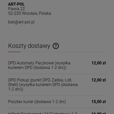
ART-POL
Pawia 22
52-235 Wrocław, Polska
bok@art-pol.pl
Koszty dostawy
Cena nie zawiera ewentualnych kosztów płatności
DPD Automaty Paczkowe
(wysyłka
12,00 zł
kurierem DPD (dostawa 1-2 dni))
DPD Pickup (punkt DPD, Żabka, Lidl,
12,00 zł
Shell)
(wysyłka kurierem DPD (dostawa
1-2 dni))
Pocztex kurier
(dostawa 1-2 dni)
15,00 zł