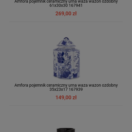
Amfora pojemnik ceramiczny urna waza wazon ozdobny
61x30x30 167941
269,00 zł
Amfora pojemnik ceramiczny urna waza wazon ozdobny
35x23x17 167939
149,00 zł