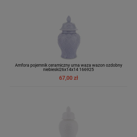
Amfora pojemnik ceramiczny urna waza wazon ozdobny
niebieski26x14x14 166925
67,00 zł