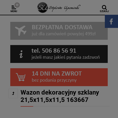
MENU
SZUKAJ
Wazon dekoracyjny szklany
21,5x11,5x11,5 163667