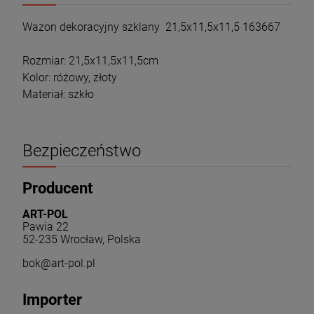
Wazon dekoracyjny szklany 21,5x11,5x11,5 163667
Rozmiar: 21,5x11,5x11,5cm
Kolor: różowy, złoty
Materiał: szkło
Bezpieczeństwo
Producent
ART-POL
Pawia 22
52-235 Wrocław, Polska
bok@art-pol.pl
Importer