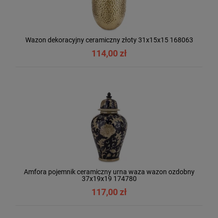
Wazon dekoracyjny ceramiczny złoty 31x15x15 168063
114,00 zł
Amfora pojemnik ceramiczny urna waza wazon ozdobny
37x19x19 174780
117,00 zł