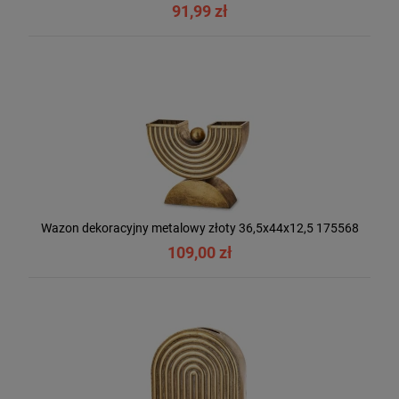
91,99 zł
Wazon dekoracyjny metalowy złoty 36,5x44x12,5 175568
109,00 zł