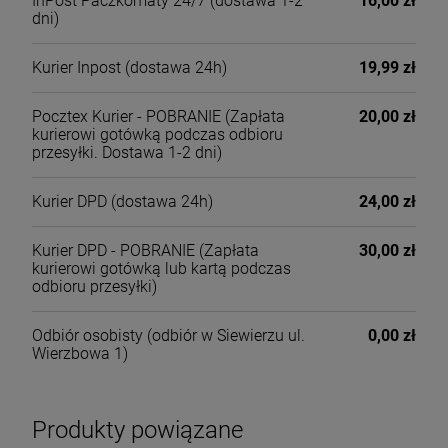
InPost Paczkomaty 24/7
(dostawa 1-2
16,00 zł
dni)
Kurier Inpost
(dostawa 24h)
19,99 zł
Pocztex Kurier - POBRANIE
(Zapłata
20,00 zł
kurierowi gotówką podczas odbioru
przesyłki. Dostawa 1-2 dni)
Kurier DPD
(dostawa 24h)
24,00 zł
Kurier DPD - POBRANIE
(Zapłata
30,00 zł
kurierowi gotówką lub kartą podczas
odbioru przesyłki)
Odbiór osobisty
(odbiór w Siewierzu ul.
0,00 zł
Wierzbowa 1)
Produkty powiązane