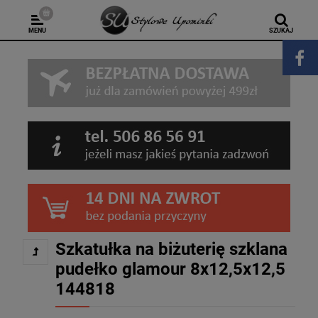
MENU
SZUKAJ
Szkatułka na biżuterię szklana
pudełko glamour 8x12,5x12,5
144818