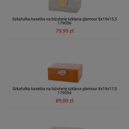
Szkatułka kasetka na biżuterię szklana glamour 8x19x15,5
179056
79,99 zł
Szkatułka kasetka na biżuterię szklana glamour 8x19x17,5
179054
89,00 zł