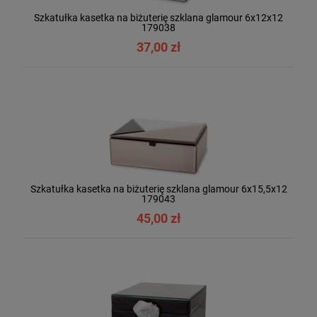
Szkatułka kasetka na biżuterię szklana glamour 6x12x12
179038
37,00 zł
Szkatułka kasetka na biżuterię szklana glamour 6x15,5x12
179043
45,00 zł