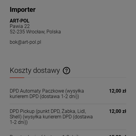
Importer
ART-POL
Pawia 22
52-235 Wrocław, Polska
bok@art-pol.pl
Koszty dostawy
Cena nie zawiera ewentualnych kosztów płatności
DPD Automaty Paczkowe
(wysyłka
12,00 zł
kurierem DPD (dostawa 1-2 dni))
DPD Pickup (punkt DPD, Żabka, Lidl,
12,00 zł
Shell)
(wysyłka kurierem DPD (dostawa
1-2 dni))