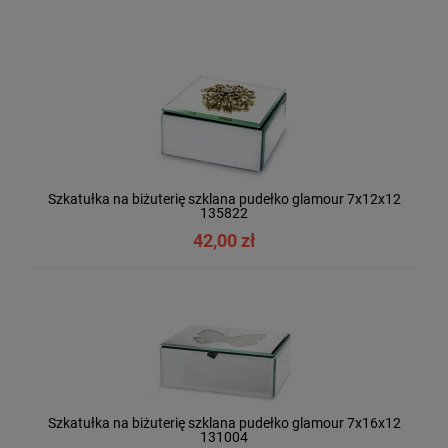
Szkatułka na biżuterię szklana pudełko glamour 7x12x12
135822
42,00 zł
Szkatułka na biżuterię szklana pudełko glamour 7x16x12
131004