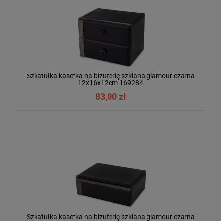
Szkatułka kasetka na biżuterię szklana glamour czarna
12x16x12cm 169284
83,00 zł
Szkatułka kasetka na biżuterię szklana glamour czarna