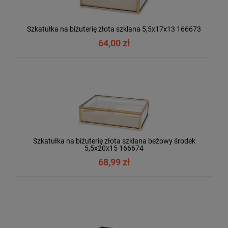
Szkatułka na biżuterię złota szklana 5,5x17x13 166673
64,00 zł
Szkatułka na biżuterię złota szklana beżowy środek
5,5x20x15 166674
68,99 zł