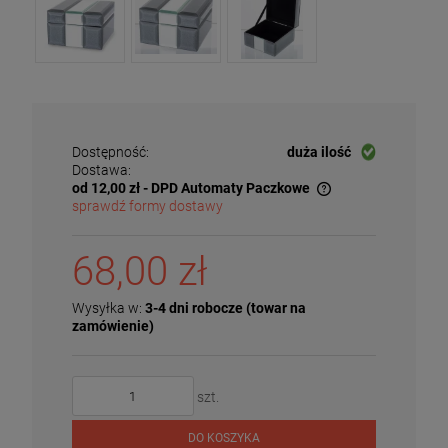
Dostępność:
duża ilość
Dostawa:
od 12,00 zł
- DPD Automaty Paczkowe
sprawdź formy dostawy
Cena nie zawiera ewentualnych kosztów płatności
68,00 zł
Wysyłka w:
3-4 dni robocze (towar na
zamówienie)
szt.
DO KOSZYKA