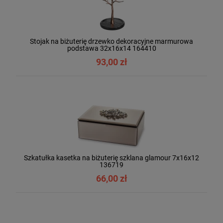
Stojak na biżuterię drzewko dekoracyjne marmurowa
podstawa 32x16x14 164410
93,00 zł
Szkatułka kasetka na biżuterię szklana glamour 7x16x12
136719
66,00 zł