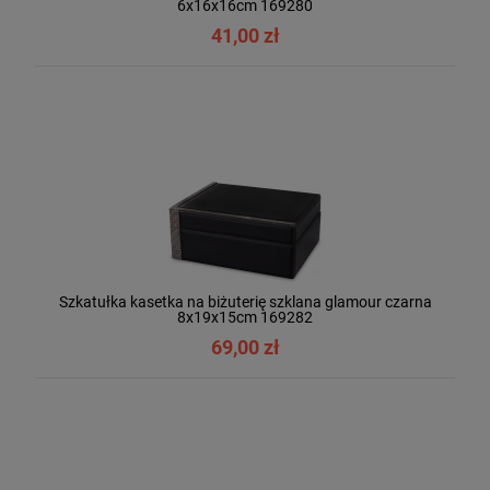
6x16x16cm 169280
41,00 zł
Szkatułka kasetka na biżuterię szklana glamour czarna
8x19x15cm 169282
69,00 zł