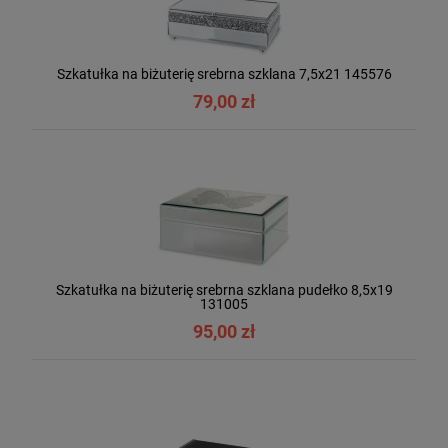
Szkatułka na biżuterię srebrna szklana 7,5x21 145576
79,00 zł
Szkatułka na biżuterię srebrna szklana pudełko 8,5x19
131005
95,00 zł