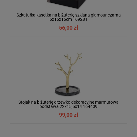
Szkatułka kasetka na biżuterię szklana glamour czarna
6x16x16cm 169281
56,00 zł
Stojak na biżuterię drzewko dekoracyjne marmurowa
podstawa 22x15,5x14 164409
99,00 zł