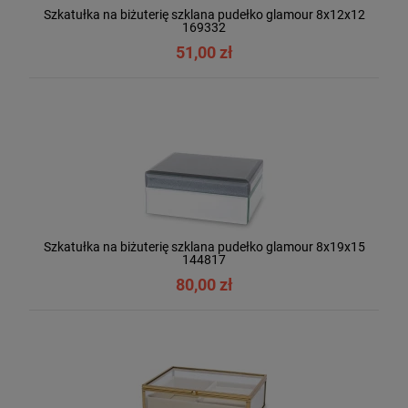
Szkatułka na biżuterię szklana pudełko glamour 8x12x12
169332
51,00 zł
Szkatułka na biżuterię szklana pudełko glamour 8x19x15
144817
80,00 zł