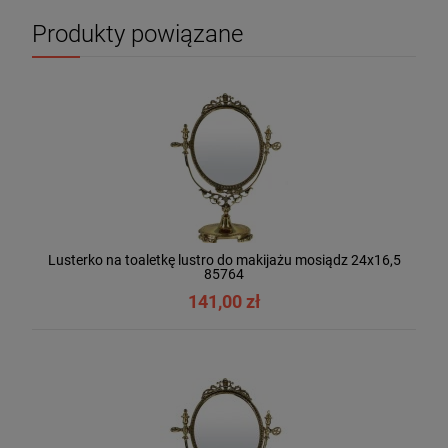
Produkty powiązane
Lusterko na toaletkę lustro do makijażu mosiądz 24x16,5
85764
141,00 zł