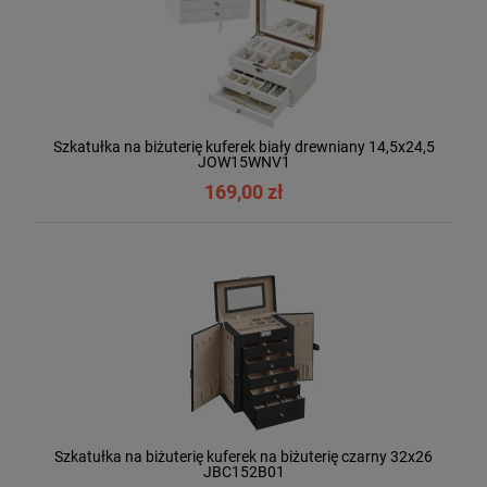
Szkatułka na biżuterię kuferek biały drewniany 14,5x24,5
JOW15WNV1
169,00 zł
Szkatułka na biżuterię kuferek na biżuterię czarny 32x26
JBC152B01