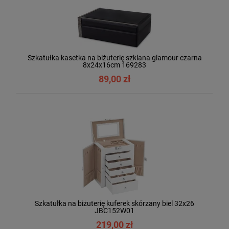
Szkatułka kasetka na biżuterię szklana glamour czarna
8x24x16cm 169283
89,00 zł
Szkatułka na biżuterię kuferek skórzany biel 32x26
JBC152W01
219,00 zł