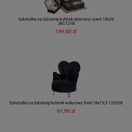
Szkatułka na biżuterię kuferek skórzany czerń 18x26
JBC121B
199,00 zł
Szkatułka na biżuterię kuferek welurowy fotel 18x15,5 132058
61,90 zł