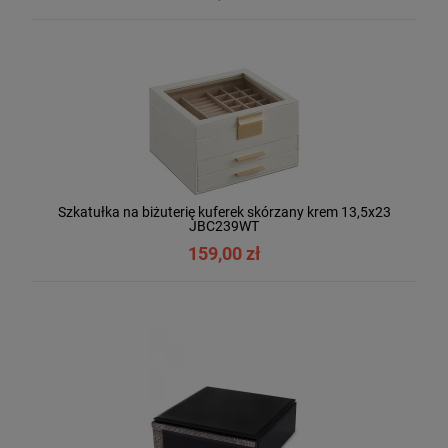
Szkatułka na biżuterię kuferek skórzany krem 13,5x23
JBC239WT
159,00 zł