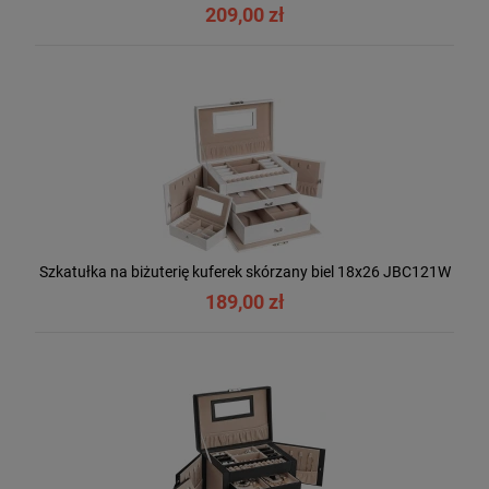
209,00 zł
Szkatułka na biżuterię kuferek skórzany biel 18x26 JBC121W
189,00 zł