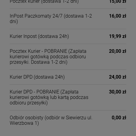
Pocztex kurier
(dostawa 1-2 dni)
15,00 zł
InPost Paczkomaty 24/7
(dostawa 1-2
16,00 zł
dni)
Kurier Inpost
(dostawa 24h)
19,99 zł
Pocztex Kurier - POBRANIE
(Zapłata
20,00 zł
kurierowi gotówką podczas odbioru
przesyłki. Dostawa 1-2 dni)
Kurier DPD
(dostawa 24h)
24,00 zł
Kurier DPD - POBRANIE
(Zapłata
30,00 zł
kurierowi gotówką lub kartą podczas
odbioru przesyłki)
Odbiór osobisty
(odbiór w Siewierzu ul.
0,00 zł
Wierzbowa 1)