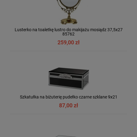
Lusterko na toaletkę lustro do makijażu mosiądz 37,5x27
85762
259,00 zł
Szkatułka na biżuterię pudełko czarne szklane 9x21
87,00 zł