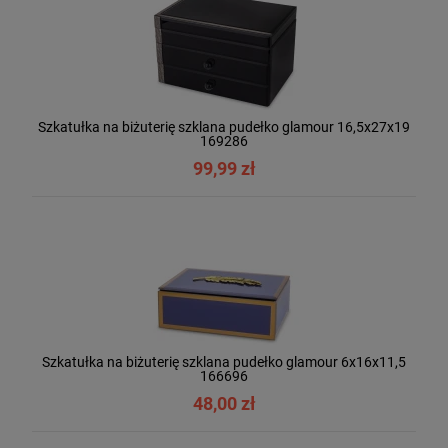
Szkatułka na biżuterię szklana pudełko glamour 16,5x27x19
169286
99,99 zł
Szkatułka na biżuterię szklana pudełko glamour 6x16x11,5
166696
48,00 zł