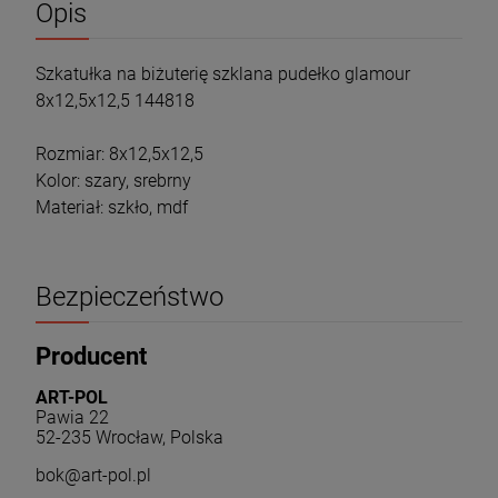
Opis
Szkatułka na biżuterię szklana pudełko glamour
8x12,5x12,5 144818
Rozmiar: 8x12,5x12,5
Kolor: szary, srebrny
Materiał: szkło, mdf
Bezpieczeństwo
Producent
ART-POL
Pawia 22
52-235 Wrocław, Polska
bok@art-pol.pl