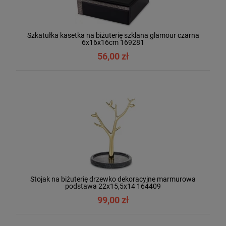
Szkatułka kasetka na biżuterię szklana glamour czarna
6x16x16cm 169281
56,00 zł
Stojak na biżuterię drzewko dekoracyjne marmurowa
podstawa 22x15,5x14 164409
99,00 zł