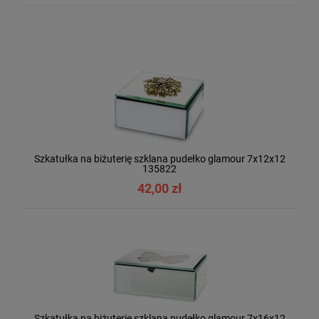
Szkatułka na biżuterię szklana pudełko glamour 7x12x12
135822
42,00 zł
Szkatułka na biżuterię szklana pudełko glamour 7x16x12