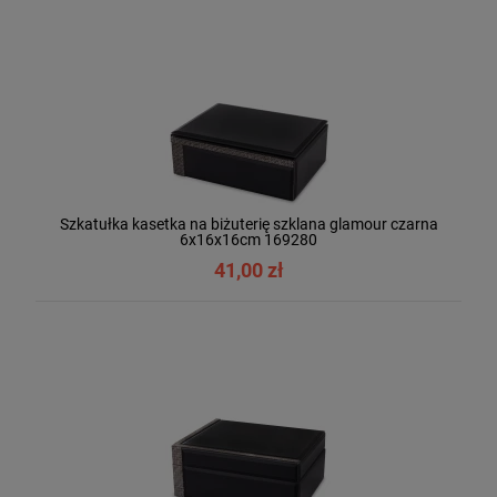
Szkatułka kasetka na biżuterię szklana glamour czarna
6x16x16cm 169280
41,00 zł