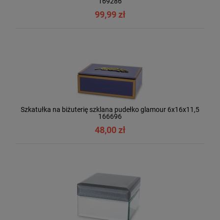
169286
99,99 zł
Szkatułka na biżuterię szklana pudełko glamour 6x16x11,5
166696
48,00 zł