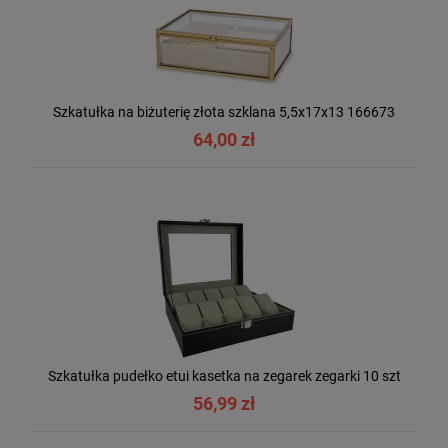
Szkatułka na biżuterię złota szklana 5,5x17x13 166673
64,00 zł
Szkatułka pudełko etui kasetka na zegarek zegarki 10 szt
56,99 zł