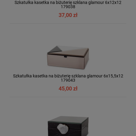
Szkatułka kasetka na biżuterię szklana glamour 6x12x12
179038
37,00 zł
Szkatułka kasetka na biżuterię szklana glamour 6x15,5x12
179043
45,00 zł