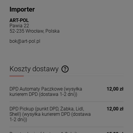
Importer
ART-POL
Pawia 22
52-235 Wrocław, Polska
bok@art-pol.pl
Koszty dostawy
Cena nie zawiera ewentualnych kosztów płatności
DPD Automaty Paczkowe
(wysyłka
12,00 zł
kurierem DPD (dostawa 1-2 dni))
DPD Pickup (punkt DPD, Żabka, Lidl,
12,00 zł
Shell)
(wysyłka kurierem DPD (dostawa
1-2 dni))