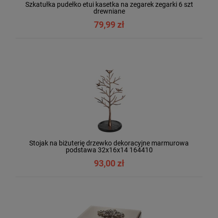
Szkatułka pudełko etui kasetka na zegarek zegarki 6 szt
drewniane
79,99 zł
Stojak na biżuterię drzewko dekoracyjne marmurowa
podstawa 32x16x14 164410
93,00 zł