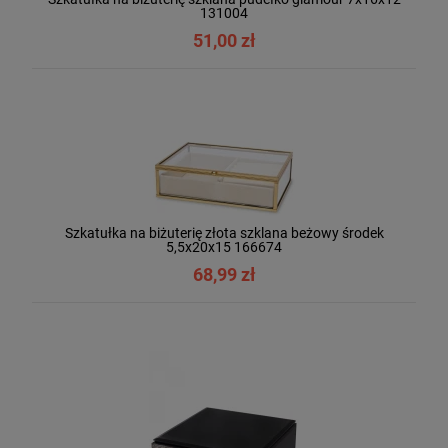
131004
51,00 zł
Szkatułka na biżuterię złota szklana beżowy środek
5,5x20x15 166674
68,99 zł