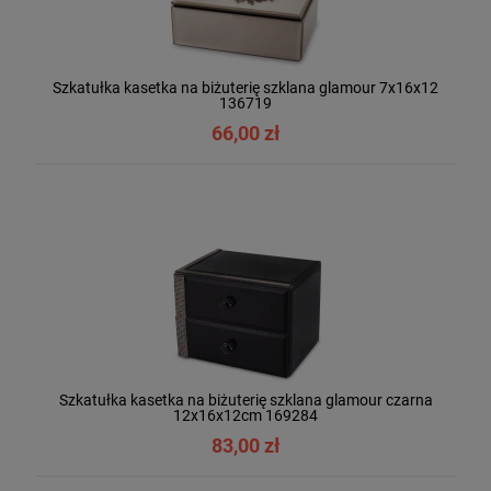
Szkatułka kasetka na biżuterię szklana glamour 7x16x12
136719
66,00 zł
Szkatułka kasetka na biżuterię szklana glamour czarna
12x16x12cm 169284
83,00 zł