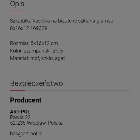
Opis
Szkatułka kasetka na biżuterię szklana glamour
8x16x12 169329
Rozmiar: 8x16x12 cm
Kolor: szampański, złoty
Materiał: mdf, szkło, agat
Bezpieczeństwo
Producent
ART-POL
Pawia 22
52-235 Wrocław, Polska
bok@art-pol.pl