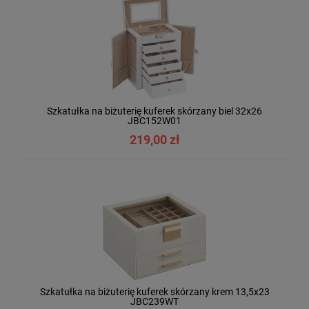
Szkatułka na biżuterię kuferek skórzany biel 32x26
JBC152W01
219,00 zł
Szkatułka na biżuterię kuferek skórzany krem 13,5x23
JBC239WT