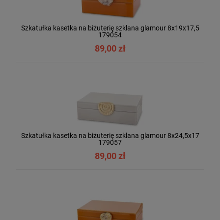
Szkatułka kasetka na biżuterię szklana glamour 8x19x17,5
179054
89,00 zł
Szkatułka kasetka na biżuterię szklana glamour 8x24,5x17
179057
89,00 zł