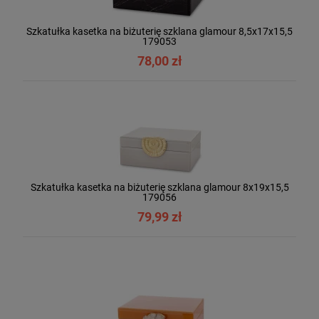
Szkatułka kasetka na biżuterię szklana glamour 8,5x17x15,5
179053
78,00 zł
Szkatułka kasetka na biżuterię szklana glamour 8x19x15,5
179056
79,99 zł