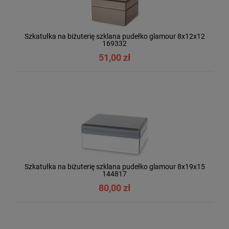
Szkatułka na biżuterię szklana pudełko glamour 8x12x12
169332
51,00 zł
Szkatułka na biżuterię szklana pudełko glamour 8x19x15
144817
80,00 zł