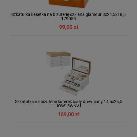
Szkatułka kasetka na biżuterię szklana glamour 8x24,5x18,5
179055
99,00 zł
Szkatułka na biżuterię kuferek biały drewniany 14,5x24,5
JOW15WNV1
169,00 zł