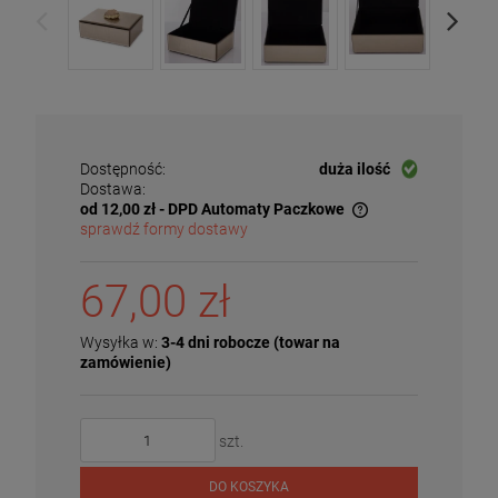
Dostępność:
duża ilość
Dostawa:
od 12,00 zł
- DPD Automaty Paczkowe
sprawdź formy dostawy
Cena nie zawiera ewentualnych kosztów płatności
67,00 zł
Wysyłka w:
3-4 dni robocze (towar na
zamówienie)
szt.
DO KOSZYKA