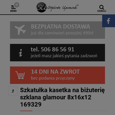
MENU
SZUKAJ
Szkatułka kasetka na biżuterię
szklana glamour 8x16x12
169329