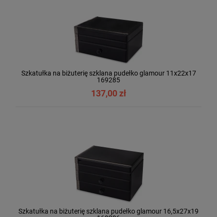
Szkatułka na biżuterię szklana pudełko glamour 11x22x17
169285
137,00 zł
Szkatułka na biżuterię szklana pudełko glamour 16,5x27x19