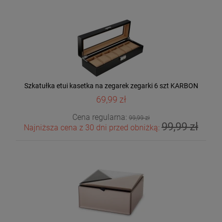
Szkatułka etui kasetka na zegarek zegarki 6 szt KARBON
69,99 zł
Cena regularna:
99,99 zł
99,99 zł
Najniższa cena z 30 dni przed obniżką: