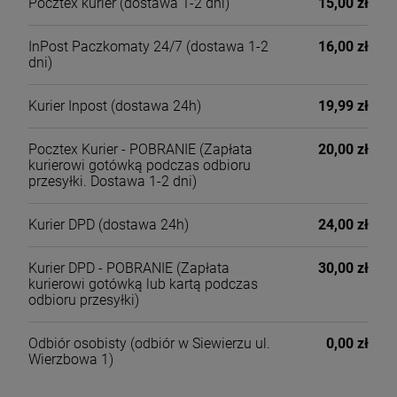
Pocztex kurier
(dostawa 1-2 dni)
15,00 zł
InPost Paczkomaty 24/7
(dostawa 1-2
16,00 zł
dni)
Kurier Inpost
(dostawa 24h)
19,99 zł
Pocztex Kurier - POBRANIE
(Zapłata
20,00 zł
kurierowi gotówką podczas odbioru
przesyłki. Dostawa 1-2 dni)
Kurier DPD
(dostawa 24h)
24,00 zł
Kurier DPD - POBRANIE
(Zapłata
30,00 zł
kurierowi gotówką lub kartą podczas
odbioru przesyłki)
Odbiór osobisty
(odbiór w Siewierzu ul.
0,00 zł
Wierzbowa 1)