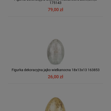
175143
79,00 zł
Figurka dekoracyjna jajko wielkanocna 18x13x13 163853
26,00 zł