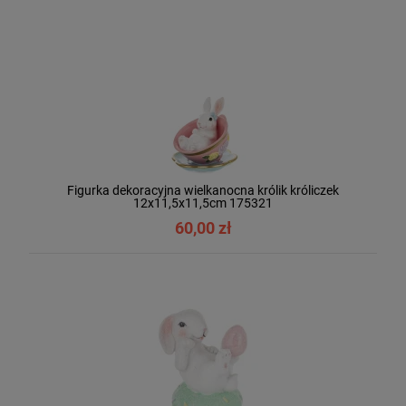
Figurka dekoracyjna wielkanocna królik króliczek
12x11,5x11,5cm 175321
60,00 zł