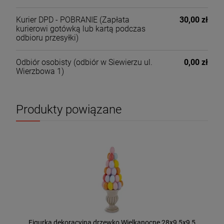
Kurier DPD - POBRANIE
(Zapłata
30,00 zł
kurierowi gotówką lub kartą podczas
odbioru przesyłki)
Odbiór osobisty
(odbiór w Siewierzu ul.
0,00 zł
Wierzbowa 1)
Produkty powiązane
Figurka dekoracyjna drzewko Wielkanocne 28x9,5x9,5