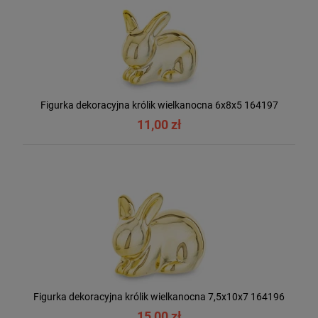
Figurka dekoracyjna królik wielkanocna 6x8x5 164197
11,00 zł
Figurka dekoracyjna królik wielkanocna 7,5x10x7 164196
15,00 zł