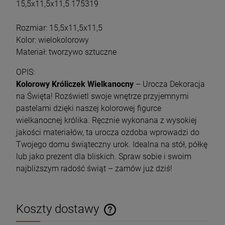
15,5x11,5x11,5 175319
Rozmiar: 15,5x11,5x11,5
Kolor: wielokolorowy
Materiał: tworzywo sztuczne
OPIS:
Kolorowy Króliczek Wielkanocny
– Urocza Dekoracja
na Święta! Rozświetl swoje wnętrze przyjemnymi
pastelami dzięki naszej kolorowej figurce
wielkanocnej królika. Ręcznie wykonana z wysokiej
jakości materiałów, ta urocza ozdoba wprowadzi do
Twojego domu świąteczny urok. Idealna na stół, półkę
lub jako prezent dla bliskich. Spraw sobie i swoim
najbliższym radość świąt – zamów już dziś!
Koszty dostawy
Cena nie zawiera ewentualnych kosztów płatności