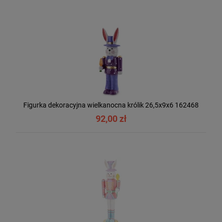
Figurka dekoracyjna wielkanocna królik 26,5x9x6 162468
92,00 zł