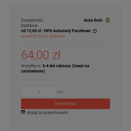
Dostępność:
duża ilość
Dostawa:
od 12,00 zł
- DPD Automaty Paczkowe
sprawdź formy dostawy
Cena nie zawiera ewentualnych kosztów płatności
64,00 zł
Wysyłka w:
3-4 dni robocze (towar na
zamówienie)
szt.
DO KOSZYKA
dodaj do przechowalni