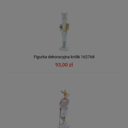
Figurka dekoracyjna królik 162768
93,00 zł