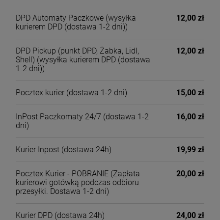
DPD Automaty Paczkowe
(wysyłka
12,00 zł
kurierem DPD (dostawa 1-2 dni))
DPD Pickup (punkt DPD, Żabka, Lidl,
12,00 zł
Shell)
(wysyłka kurierem DPD (dostawa
1-2 dni))
Pocztex kurier
(dostawa 1-2 dni)
15,00 zł
InPost Paczkomaty 24/7
(dostawa 1-2
16,00 zł
dni)
Kurier Inpost
(dostawa 24h)
19,99 zł
Pocztex Kurier - POBRANIE
(Zapłata
20,00 zł
kurierowi gotówką podczas odbioru
przesyłki. Dostawa 1-2 dni)
Kurier DPD
(dostawa 24h)
24,00 zł