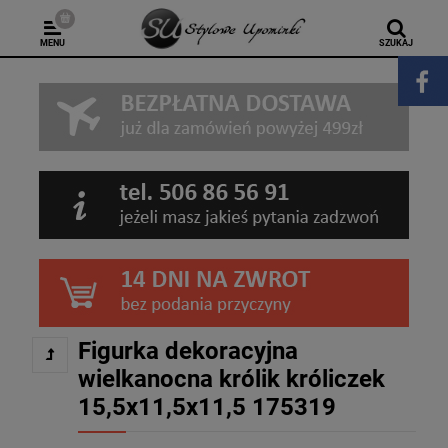
MENU
SZUKAJ
Figurka dekoracyjna
wielkanocna królik króliczek
15,5x11,5x11,5 175319