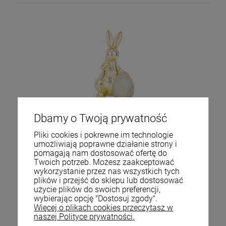
Figurka dekoracyjna królik wielkanocna 18x10x11 164179
Dbamy o Twoją prywatność
26,00 zł
Pliki cookies i pokrewne im technologie
umożliwiają poprawne działanie strony i
pomagają nam dostosować ofertę do
Twoich potrzeb. Możesz zaakceptować
wykorzystanie przez nas wszystkich tych
plików i przejść do sklepu lub dostosować
użycie plików do swoich preferencji,
wybierając opcję "Dostosuj zgody".
Więcej o plikach cookies przeczytasz w
naszej Polityce prywatności.