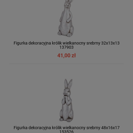
Figurka dekoracyjna królik wielkanocny srebrny 32x13x13
137903
41,00 zł
Figurka dekoracyjna królik wielkanocny srebrny 48x16x17
153526