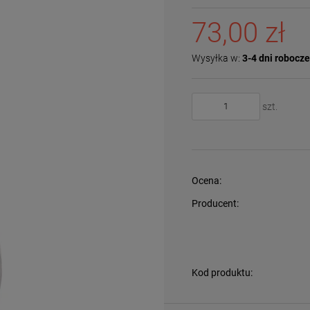
73,00 zł
Wysyłka w:
3-4 dni robocz
szt.
Ocena:
Producent:
Kod produktu: