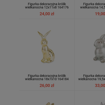
Figurka dekoracyjna królik
Figurka dekora
wielkanocna 12x11x8 164176
wielkanocna 14,
24,00 zł
19,00
Figurka dekoracyjna królik
Figurka dekora
wielkanocna 18x7x10 164184
wielkanocna 19,5
26,00 zł
33,00