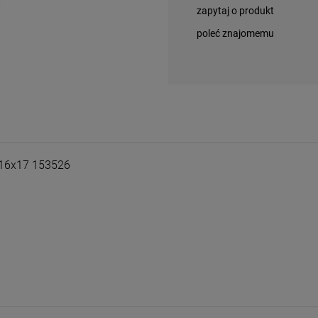
zapytaj o produkt
poleć znajomemu
8x16x17 153526