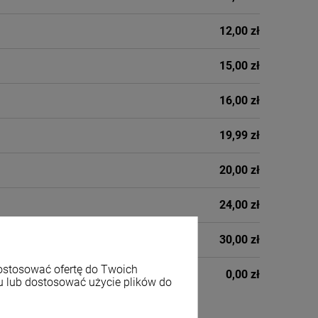
12,00 zł
15,00 zł
16,00 zł
19,99 zł
20,00 zł
24,00 zł
30,00 zł
dostosować ofertę do Twoich
0,00 zł
u lub dostosować użycie plików do