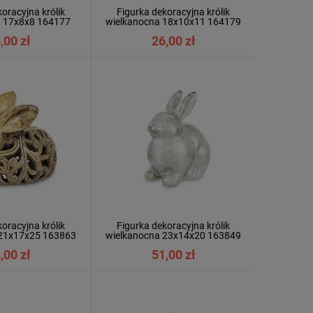
oracyjna królik
Figurka dekoracyjna królik
a 17x8x8 164177
wielkanocna 18x10x11 164179
,00 zł
26,00 zł
oracyjna królik
Figurka dekoracyjna królik
 21x17x25 163863
wielkanocna 23x14x20 163849
,00 zł
51,00 zł