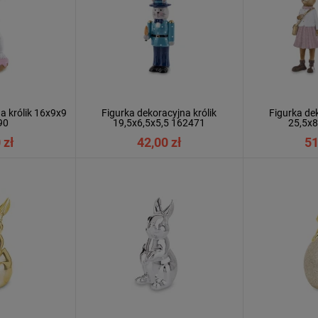
a królik 16x9x9
Figurka dekoracyjna królik
Figurka dek
90
19,5x6,5x5,5 162471
25,5x
 zł
42,00 zł
51