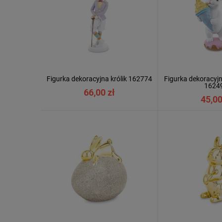
Figurka dekoracyjna królik 162774
Figurka dekoracyjn
1624
66,00 zł
45,00