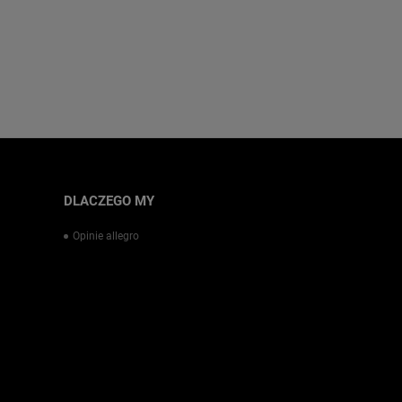
DLACZEGO MY
Opinie allegro