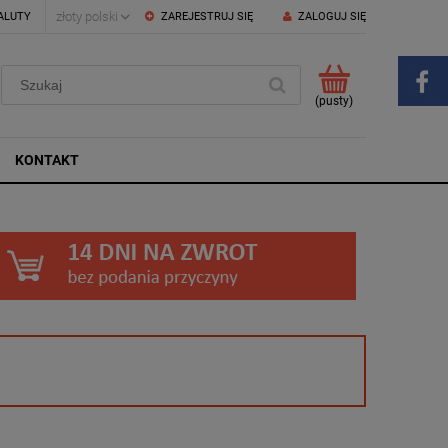
ALUTY
ZAREJESTRUJ SIĘ
ZALOGUJ SIĘ
(pusty)
KONTAKT