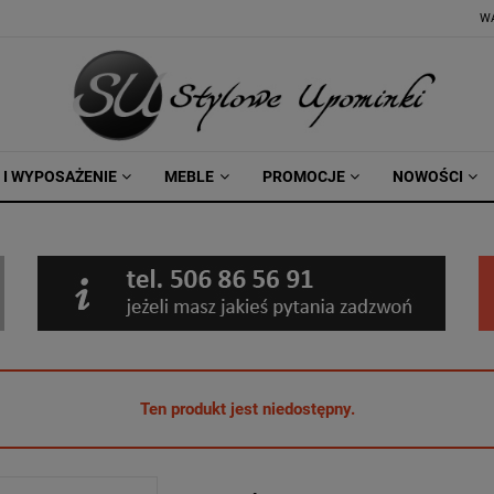
W
 I WYPOSAŻENIE
MEBLE
PROMOCJE
NOWOŚCI
Ten produkt jest niedostępny.