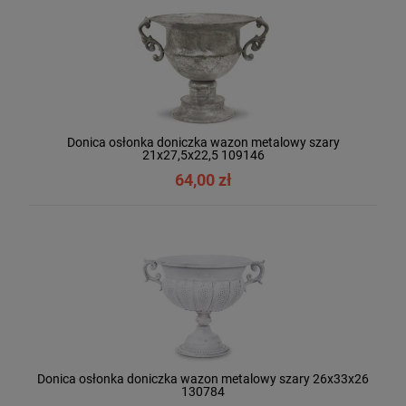
Donica osłonka doniczka wazon metalowy szary
21x27,5x22,5 109146
64,00 zł
Donica osłonka doniczka wazon metalowy szary 26x33x26
130784