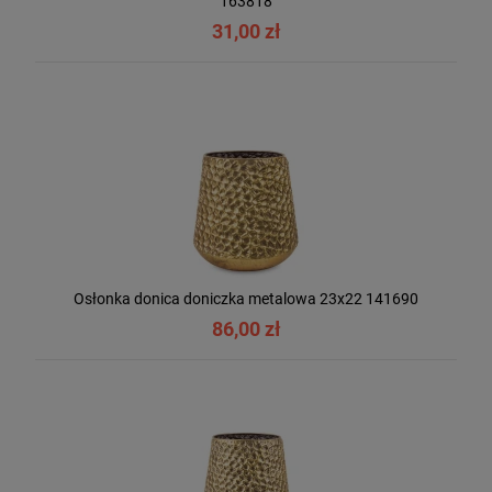
163818
31,00 zł
Osłonka donica doniczka metalowa 23x22 141690
86,00 zł