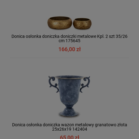
Donica osłonka doniczka doniczki metalowe Kpl. 2 szt 35/26
cm 175645
166,00 zł
Donica osłonka doniczka wazon metalowy granatowo złota
25x26x19 142404
65,00 zł