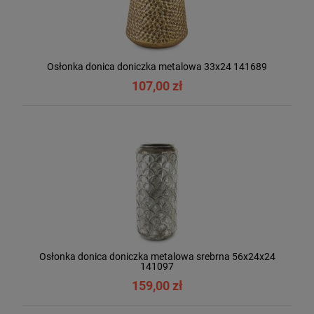
Osłonka donica doniczka metalowa 33x24 141689
107,00 zł
Osłonka donica doniczka metalowa srebrna 56x24x24
141097
159,00 zł