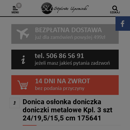
MENU
SZUKAJ
Donica osłonka doniczka
doniczki metalowe Kpl. 3 szt
24/19,5/15,5 cm 175641