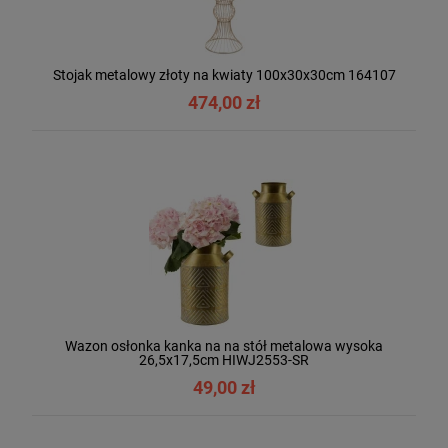
Stojak metalowy złoty na kwiaty 100x30x30cm 164107
474,00 zł
Wazon osłonka kanka na na stół metalowa wysoka
26,5x17,5cm HIWJ2553-SR
49,00 zł