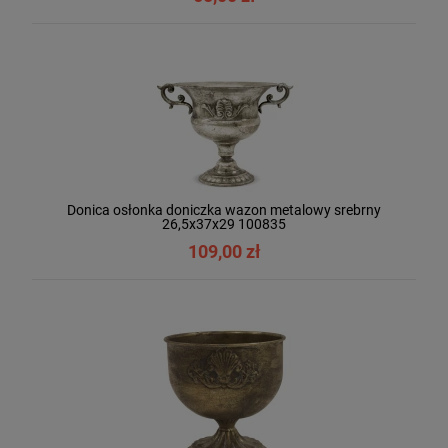
Donica osłonka doniczka wazon metalowy srebrny
26,5x37x29 100835
109,00 zł