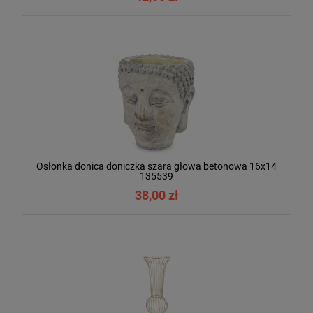
Osłonka donica doniczka szara głowa betonowa 16x14
135539
38,00 zł