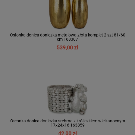
Osłonka donica doniczka metalowa złota komplet 2 szt 81/60
cm 168307
539,00 zł
Osłonka donica doniczka srebrna z króliczkiem wielkanocnym
17x24x16 163859
42,00 zł