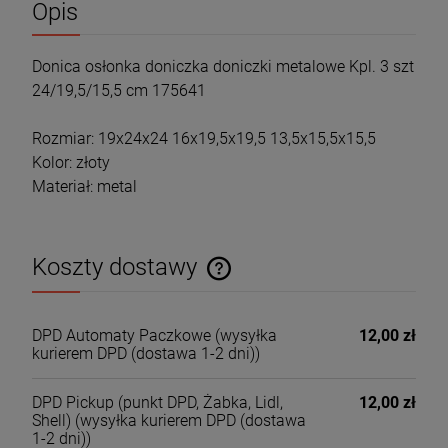
Opis
Donica osłonka doniczka doniczki metalowe Kpl. 3 szt
24/19,5/15,5 cm 175641
Rozmiar: 19x24x24 16x19,5x19,5 13,5x15,5x15,5
Kolor: złoty
Materiał: metal
Koszty dostawy
Cena nie zawiera ewentualnych kosztów płatności
DPD Automaty Paczkowe
(wysyłka
12,00 zł
kurierem DPD (dostawa 1-2 dni))
DPD Pickup (punkt DPD, Żabka, Lidl,
12,00 zł
Shell)
(wysyłka kurierem DPD (dostawa
1-2 dni))