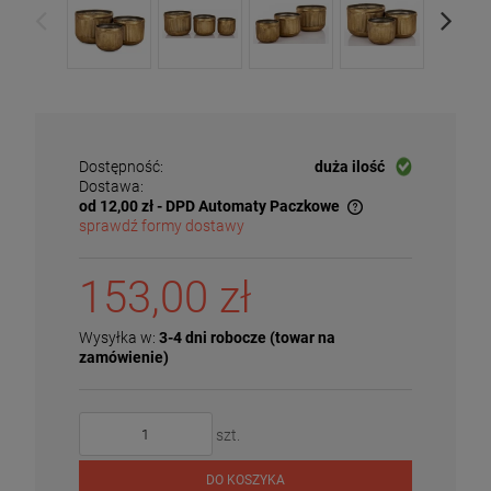
Dostępność:
duża ilość
Dostawa:
od 12,00 zł
- DPD Automaty Paczkowe
sprawdź formy dostawy
Cena nie zawiera ewentualnych kosztów płatności
153,00 zł
Wysyłka w:
3-4 dni robocze (towar na
zamówienie)
szt.
DO KOSZYKA