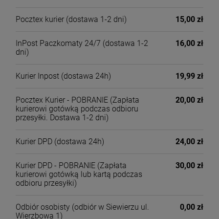
Pocztex kurier
(dostawa 1-2 dni)
15,00 zł
InPost Paczkomaty 24/7
(dostawa 1-2
16,00 zł
dni)
Kurier Inpost
(dostawa 24h)
19,99 zł
Pocztex Kurier - POBRANIE
(Zapłata
20,00 zł
kurierowi gotówką podczas odbioru
przesyłki. Dostawa 1-2 dni)
Kurier DPD
(dostawa 24h)
24,00 zł
Kurier DPD - POBRANIE
(Zapłata
30,00 zł
kurierowi gotówką lub kartą podczas
odbioru przesyłki)
Odbiór osobisty
(odbiór w Siewierzu ul.
0,00 zł
Wierzbowa 1)