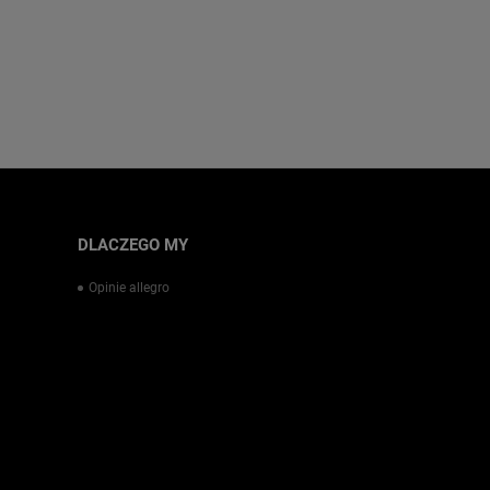
DLACZEGO MY
Opinie allegro