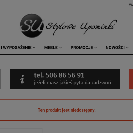
W
 I WYPOSAŻENIE
MEBLE
PROMOCJE
NOWOŚCI
Ten produkt jest niedostępny.