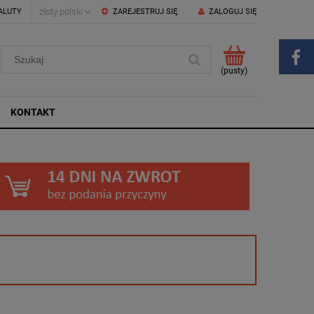
ALUTY
ZAREJESTRUJ SIĘ
ZALOGUJ SIĘ
(pusty)
KONTAKT