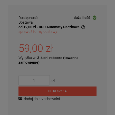
Dostępność:
duża ilość
Dostawa:
od 12,00 zł
- DPD Automaty Paczkowe
sprawdź formy dostawy
Cena nie zawiera ewentualnych kosztów płatności
59,00 zł
Wysyłka w:
3-4 dni robocze (towar na
zamówienie)
szt.
DO KOSZYKA
dodaj do przechowalni