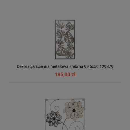
Dekoracja ścienna metalowa srebrna 99,5x50 129379
185,00 zł