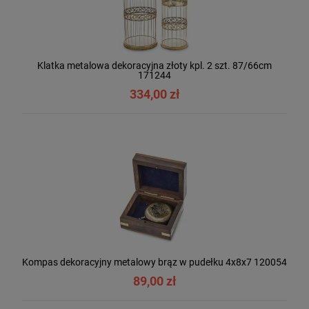
Klatka metalowa dekoracyjna złoty kpl. 2 szt. 87/66cm
171244
334,00 zł
Kompas dekoracyjny metalowy brąz w pudełku 4x8x7 120054
89,00 zł