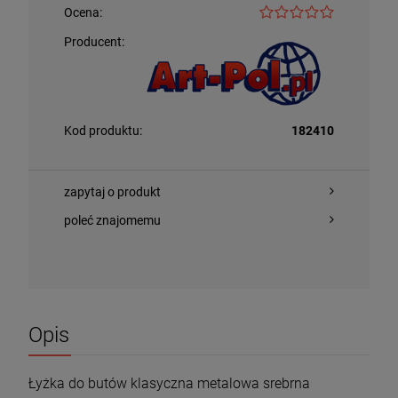
Ocena:
Producent:
Kod produktu:
182410
zapytaj o produkt
poleć znajomemu
Opis
Łyżka do butów klasyczna metalowa srebrna