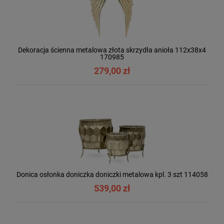
Dekoracja ścienna metalowa złota skrzydła anioła 112x38x4
170985
279,00 zł
Donica osłonka doniczka doniczki metalowa kpl. 3 szt 114058
539,00 zł