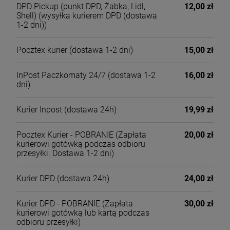
DPD Pickup (punkt DPD, Żabka, Lidl,
12,00 zł
Shell)
(wysyłka kurierem DPD (dostawa
1-2 dni))
Pocztex kurier
(dostawa 1-2 dni)
15,00 zł
InPost Paczkomaty 24/7
(dostawa 1-2
16,00 zł
dni)
Kurier Inpost
(dostawa 24h)
19,99 zł
Pocztex Kurier - POBRANIE
(Zapłata
20,00 zł
kurierowi gotówką podczas odbioru
przesyłki. Dostawa 1-2 dni)
Kurier DPD
(dostawa 24h)
24,00 zł
Kurier DPD - POBRANIE
(Zapłata
30,00 zł
kurierowi gotówką lub kartą podczas
odbioru przesyłki)