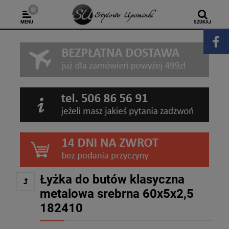
MENU
SZUKAJ
Łyżka do butów klasyczna
metalowa srebrna 60x5x2,5
182410