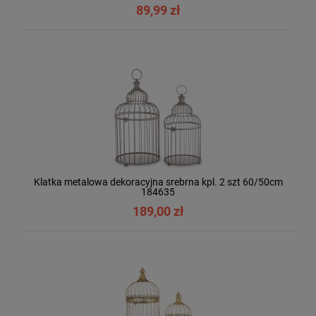
89,99 zł
Klatka metalowa dekoracyjna srebrna kpl. 2 szt 60/50cm
184635
189,00 zł