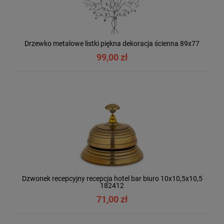
Drzewko metalowe listki piękna dekoracja ścienna 89x77
99,00 zł
Dzwonek recepcyjny recepcja hotel bar biuro 10x10,5x10,5
182412
71,00 zł