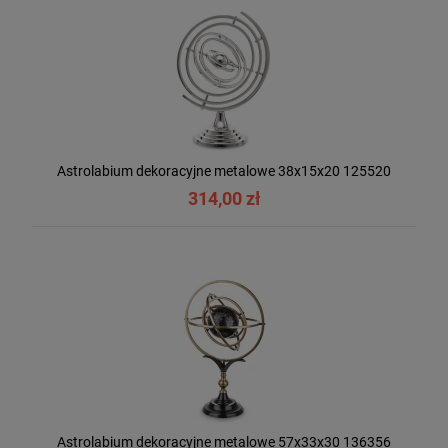
Astrolabium dekoracyjne metalowe 38x15x20 125520
314,00 zł
Astrolabium dekoracyjne metalowe 57x33x30 136356