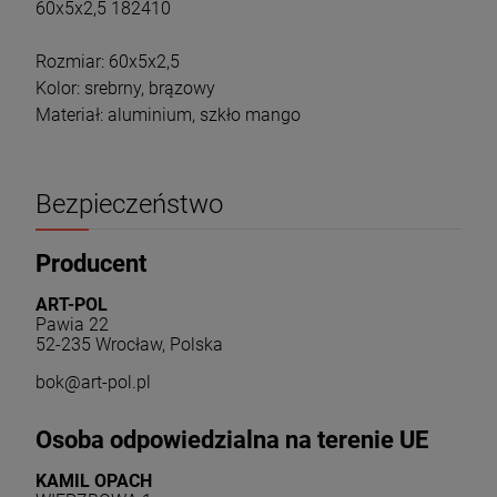
60x5x2,5 182410
Rozmiar: 60x5x2,5
Kolor: srebrny, brązowy
Materiał: aluminium, szkło mango
Bezpieczeństwo
Producent
ART-POL
Pawia 22
52-235 Wrocław, Polska
bok@art-pol.pl
Osoba odpowiedzialna na terenie UE
KAMIL OPACH