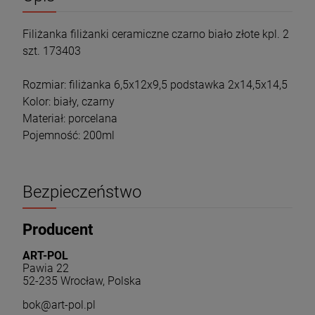
Filiżanka filiżanki ceramiczne czarno biało złote kpl. 2
szt. 173403
Rozmiar: filiżanka 6,5x12x9,5 podstawka 2x14,5x14,5
Kolor: biały, czarny
Materiał: porcelana
Pojemność: 200ml
Bezpieczeństwo
Producent
ART-POL
Pawia 22
52-235 Wrocław, Polska
bok@art-pol.pl