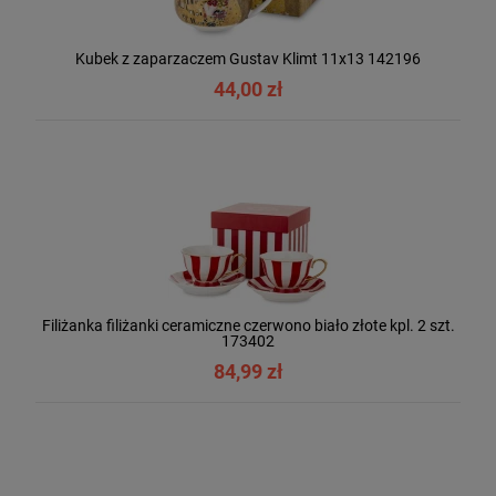
Kubek z zaparzaczem Gustav Klimt 11x13 142196
44,00 zł
Filiżanka filiżanki ceramiczne czerwono biało złote kpl. 2 szt.
173402
84,99 zł