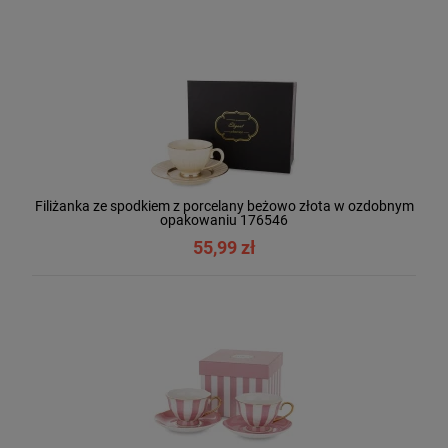
Filiżanka ze spodkiem z porcelany beżowo złota w ozdobnym
opakowaniu 176546
55,99 zł