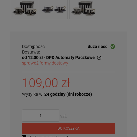
Dostępność:
duża ilość
Dostawa:
od 12,00 zł
- DPD Automaty Paczkowe
sprawdź formy dostawy
Cena nie zawiera ewentualnych kosztów płatności
109,00 zł
Wysyłka w:
24 godziny (dni robocze)
szt.
DO KOSZYKA