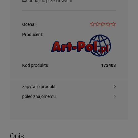
dodaj do przechowalni
Ocena:
Producent:
Kod produktu:
173403
zapytaj o produkt
poleć znajomemu
Opis