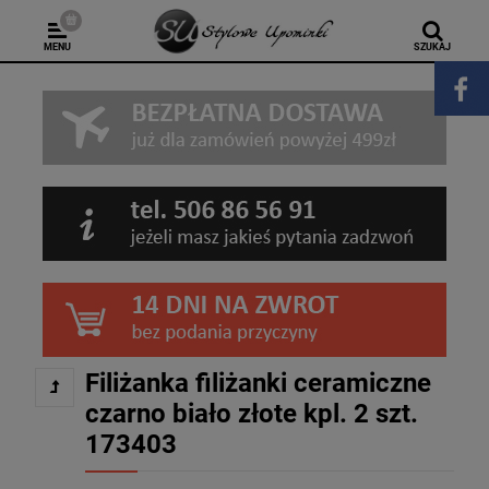
MENU
SZUKAJ
Filiżanka filiżanki ceramiczne
czarno biało złote kpl. 2 szt.
173403