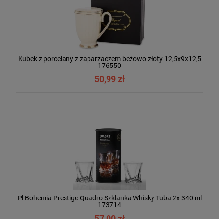
Kubek z porcelany z zaparzaczem beżowo złoty 12,5x9x12,5
176550
50,99 zł
Pl Bohemia Prestige Quadro Szklanka Whisky Tuba 2x 340 ml
173714
57,00 zł