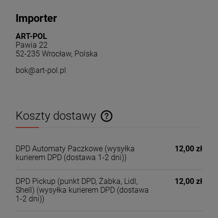
Importer
ART-POL
Pawia 22
52-235 Wrocław, Polska
bok@art-pol.pl
Koszty dostawy
Cena nie zawiera ewentualnych kosztów płatności
DPD Automaty Paczkowe
(wysyłka
12,00 zł
kurierem DPD (dostawa 1-2 dni))
DPD Pickup (punkt DPD, Żabka, Lidl,
12,00 zł
Shell)
(wysyłka kurierem DPD (dostawa
1-2 dni))