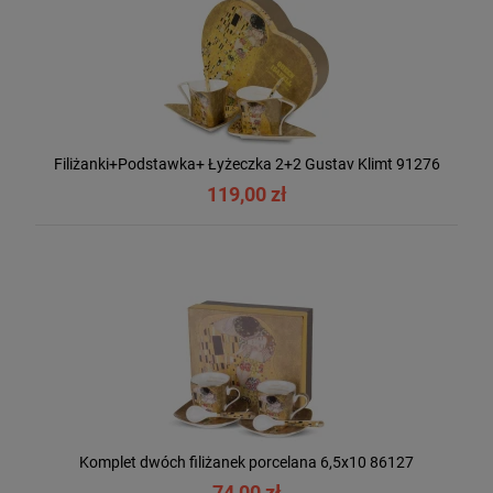
Filiżanki+Podstawka+ Łyżeczka 2+2 Gustav Klimt 91276
119,00 zł
Komplet dwóch filiżanek porcelana 6,5x10 86127
74,00 zł