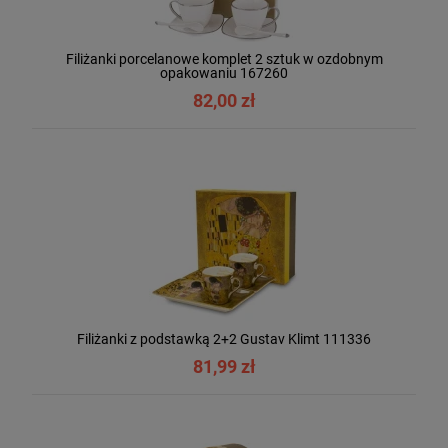
Filiżanki porcelanowe komplet 2 sztuk w ozdobnym
opakowaniu 167260
82,00 zł
Filiżanki z podstawką 2+2 Gustav Klimt 111336
81,99 zł