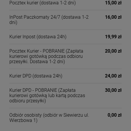
Pocztex kurier
(dostawa 1-2 dni)
15,00 zł
InPost Paczkomaty 24/7
(dostawa 1-2
16,00 zł
dni)
Kurier Inpost
(dostawa 24h)
19,99 zł
Pocztex Kurier - POBRANIE
(Zapłata
20,00 zł
kurierowi gotówką podczas odbioru
przesyłki. Dostawa 1-2 dni)
Kurier DPD
(dostawa 24h)
24,00 zł
Kurier DPD - POBRANIE
(Zapłata
30,00 zł
kurierowi gotówką lub kartą podczas
odbioru przesyłki)
Odbiór osobisty
(odbiór w Siewierzu ul.
0,00 zł
Wierzbowa 1)