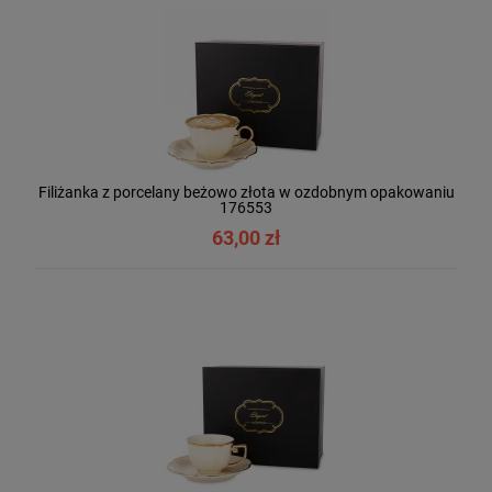
Filiżanka z porcelany beżowo złota w ozdobnym opakowaniu
176553
63,00 zł