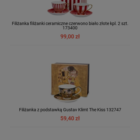
Filiżanka filiżanki ceramiczne czerwono biało złote kpl. 2 szt.
173400
99,00 zł
Filiżanka z podstawką Gustav Klimt The Kiss 132747
59,40 zł