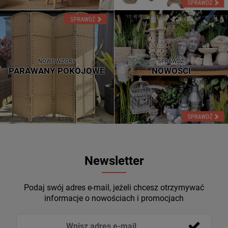
NOWE WZORY
SPRAWDŹ
PARAWANY POKOJOWE
NOWOŚCI
Newsletter
Podaj swój adres e-mail, jeżeli chcesz otrzymywać
informacje o nowościach i promocjach