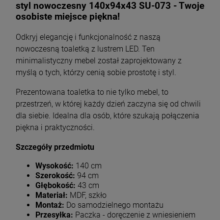
styl nowoczesny 140x94x43 SU-073 - Twoje
osobiste miejsce piękna!
Odkryj elegancję i funkcjonalność z naszą
nowoczesną toaletką z lustrem LED. Ten
minimalistyczny mebel został zaprojektowany z
myślą o tych, którzy cenią sobie prostotę i styl.
Prezentowana toaletka to nie tylko mebel, to
przestrzeń, w której każdy dzień zaczyna się od chwili
dla siebie. Idealna dla osób, które szukają połączenia
piękna i praktyczności.
Szczegóły przedmiotu
Wysokość:
140 cm
Szerokość:
94 cm
Głębokość:
43 cm
Materiał:
MDF, szkło
Montaż:
Do samodzielnego montażu
Przesyłka:
Paczka - doręczenie z wniesieniem