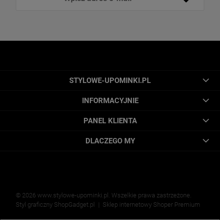
STYLOWE-UPOMINKI.PL
INFORMACYJNIE
PANEL KLIENTA
DLACZEGO MY
© 2026 www.stylowe-upominki.pl. Wszelkie prawa zastrzeżone.
Styl graficzny ShopGadget.pl
Sklep internetowy Shoper Premium