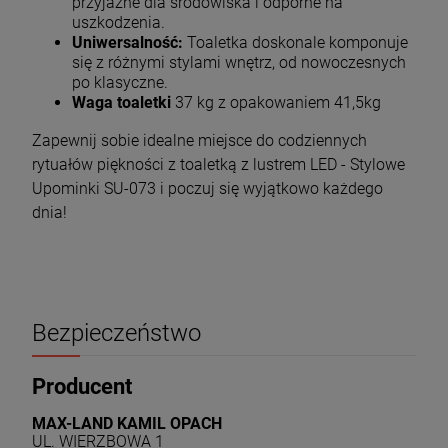
przyjazne dla środowiska i odporne na
uszkodzenia.
Uniwersalność:
Toaletka doskonale komponuje
się z różnymi stylami wnętrz, od nowoczesnych
po klasyczne.
Waga toaletki
37 kg z opakowaniem 41,5kg
Zapewnij sobie idealne miejsce do codziennych
rytuałów piękności z toaletką z lustrem LED - Stylowe
Upominki SU-073 i poczuj się wyjątkowo każdego
dnia!
Bezpieczeństwo
Producent
MAX-LAND KAMIL OPACH
UL. WIERZBOWA 1