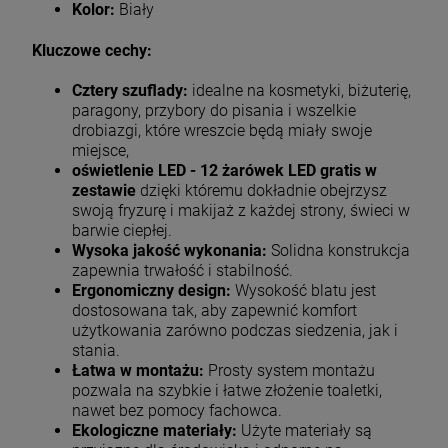
Kolor:
Biały
Kluczowe cechy:
Cztery szuflady:
idealne na kosmetyki, biżuterię,
paragony, przybory do pisania i wszelkie
drobiazgi, które wreszcie będą miały swoje
miejsce,
oświetlenie LED - 12 żarówek LED gratis w
zestawie
dzięki któremu dokładnie obejrzysz
swoją fryzurę i makijaż z każdej strony, świeci w
barwie ciepłej.
Wysoka jakość wykonania:
Solidna konstrukcja
zapewnia trwałość i stabilność.
Ergonomiczny design:
Wysokość blatu jest
dostosowana tak, aby zapewnić komfort
użytkowania zarówno podczas siedzenia, jak i
stania.
Łatwa w montażu:
Prosty system montażu
pozwala na szybkie i łatwe złożenie toaletki,
nawet bez pomocy fachowca.
Ekologiczne materiały:
Użyte materiały są