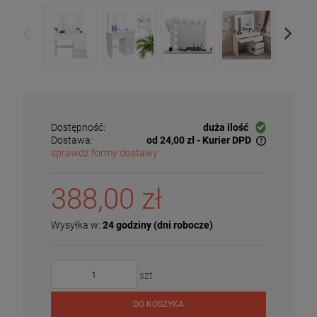
Dostępność:
duża ilość
Dostawa:
od 24,00 zł
- Kurier DPD
sprawdź formy dostawy
Cena nie zawiera ewentualnych kosztów płatności
388,00 zł
Wysyłka w:
24 godziny (dni robocze)
szt.
DO KOSZYKA