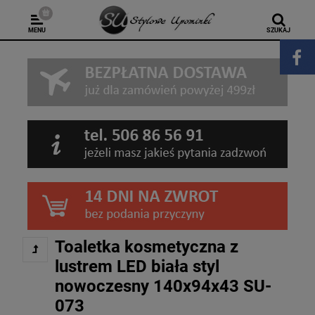
MENU
SZUKAJ
Toaletka kosmetyczna z
lustrem LED biała styl
nowoczesny 140x94x43 SU-
073