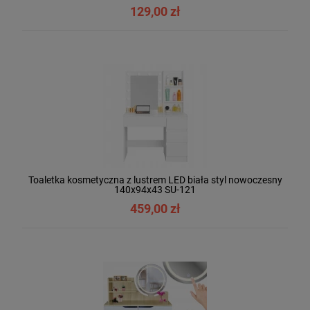
129,00 zł
Toaletka kosmetyczna z lustrem LED biała styl nowoczesny
140x94x43 SU-121
459,00 zł