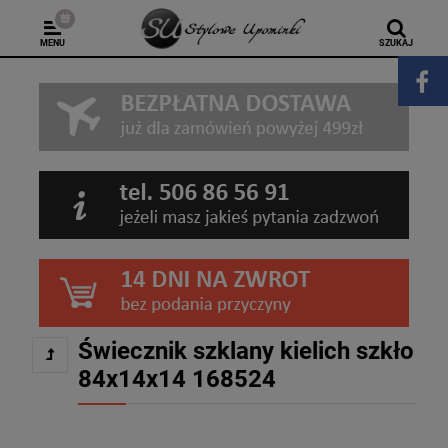
MENU
SZUKAJ
Świecznik szklany kielich szkło
84x14x14 168524