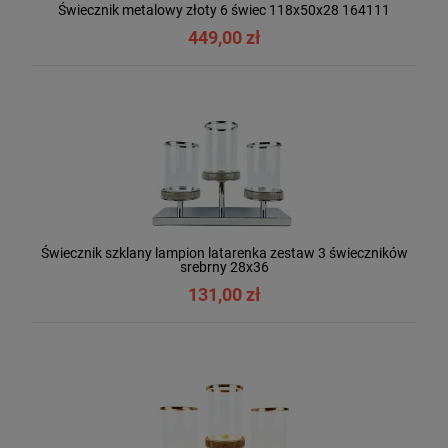
Świecznik metalowy złoty 6 świec 118x50x28 164111
449,00 zł
Świecznik szklany lampion latarenka zestaw 3 świeczników
srebrny 28x36
131,00 zł