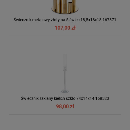
Świecznik metalowy złoty na 5 świec 18,5x18x18 167871
107,00 zł
Świecznik szklany kielich szkło 74x14x14 168523
98,00 zł