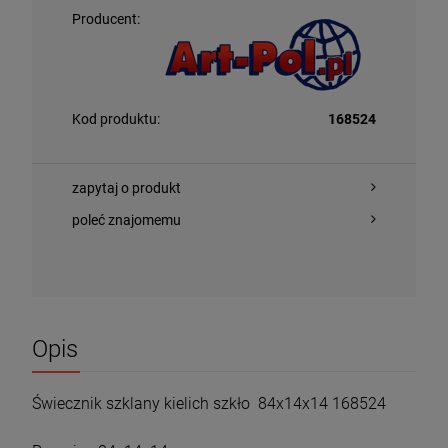
Producent:
Kod produktu:
168524
zapytaj o produkt
poleć znajomemu
Opis
Świecznik szklany kielich szkło 84x14x14 168524