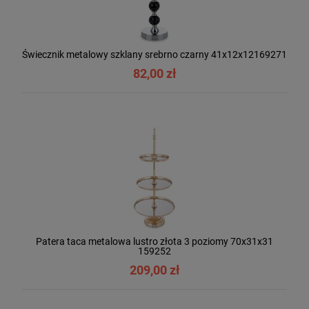
Świecznik metalowy szklany srebrno czarny 41x12x12169271
82,00 zł
Patera taca metalowa lustro złota 3 poziomy 70x31x31
159252
209,00 zł