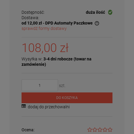
Dostępność:
duża ilość
Dostawa:
od 12,00 zł
- DPD Automaty Paczkowe
sprawdź formy dostawy
Cena nie zawiera ewentualnych kosztów płatności
108,00 zł
Wysyłka w:
3-4 dni robocze (towar na
zamówienie)
szt.
DO KOSZYKA
dodaj do przechowalni
Ocena: