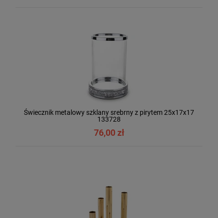
Świecznik metalowy szklany srebrny z pirytem 25x17x17
133728
76,00 zł