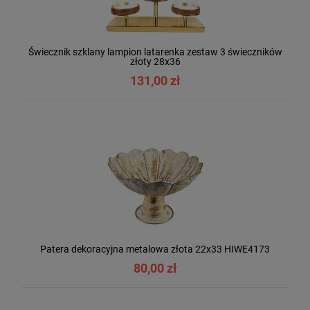
Świecznik szklany lampion latarenka zestaw 3 świeczników
złoty 28x36
131,00 zł
Patera dekoracyjna metalowa złota 22x33 HIWE4173
80,00 zł