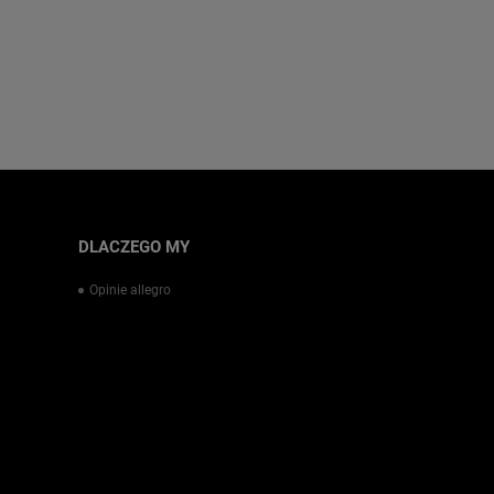
DLACZEGO MY
Opinie allegro