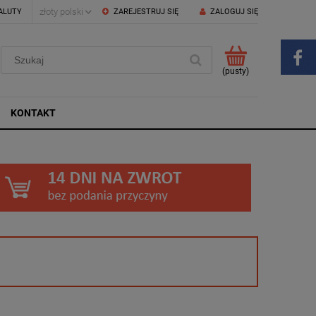
ALUTY
ZAREJESTRUJ SIĘ
ZALOGUJ SIĘ
(pusty)
KONTAKT