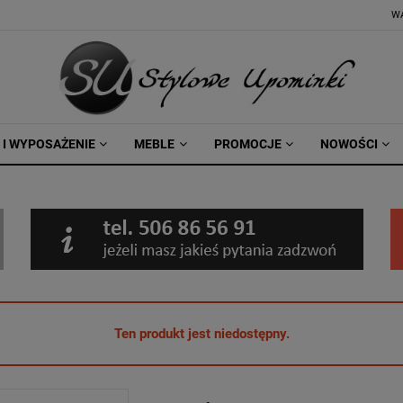
W
 I WYPOSAŻENIE
MEBLE
PROMOCJE
NOWOŚCI
Ten produkt jest niedostępny.