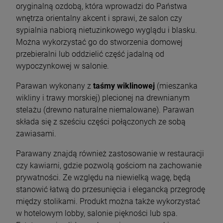
oryginalną ozdobą, która wprowadzi do Państwa
wnętrza orientalny akcent i sprawi, że salon czy
sypialnia nabiorą nietuzinkowego wyglądu i blasku.
Można wykorzystać go do stworzenia domowej
przebieralni lub oddzielić część jadalną od
wypoczynkowej w salonie.
Parawan wykonany z
taśmy wiklinowej
(mieszanka
wikliny i trawy morskiej) plecionej na drewnianym
stelażu (drewno naturalne niemalowane). Parawan
składa się z sześciu części połączonych ze sobą
zawiasami.
Parawany znajdą również zastosowanie w restauracji
czy kawiarni, gdzie pozwolą gościom na zachowanie
prywatności. Ze względu na niewielką wagę, będą
stanowić łatwą do przesunięcia i elegancką przegrodę
między stolikami. Produkt można także wykorzystać
w hotelowym lobby, salonie piękności lub spa.