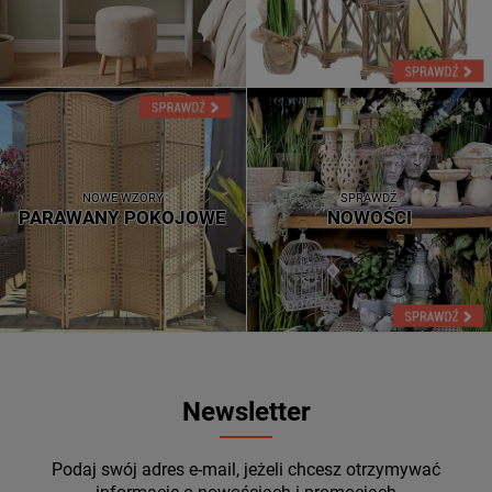
NOWE WZORY
SPRAWDŹ
PARAWANY POKOJOWE
NOWOŚCI
Newsletter
Podaj swój adres e-mail, jeżeli chcesz otrzymywać