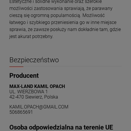
Estetyczne i solidne wykonanie oraz szerokie
możliwości zastosowania sprawiają, że parawany
cieszą się ogromną popularnością. Możliwość
łatwego i szybkiego przeniesienia go w inne miejsce
sprawia, że zawsze posłuży nam dokładnie tam, gdzie
jest akurat potrzebny.
Bezpieczeństwo
Producent
MAX-LAND KAMIL OPACH
UL. WIERZBOWA 1
42-470 Siewierz, Polska
KAMIL.OPACH@GMAIL.COM
506865691
Osoba odpowiedzialna na terenie UE