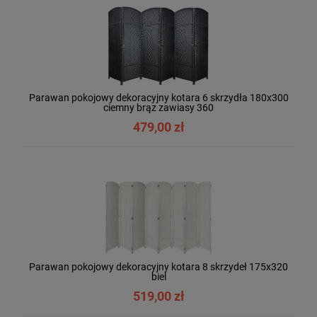
Parawan pokojowy dekoracyjny kotara 6 skrzydła 180x300
ciemny brąz zawiasy 360
479,00 zł
Parawan pokojowy dekoracyjny kotara 8 skrzydeł 175x320
biel
519,00 zł