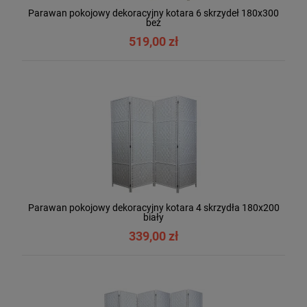
Parawan pokojowy dekoracyjny kotara 6 skrzydeł 180x300
beż
519,00 zł
Parawan pokojowy dekoracyjny kotara 4 skrzydła 180x200
biały
339,00 zł