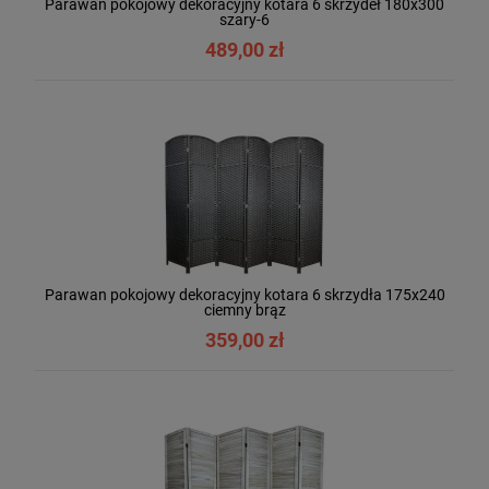
Parawan pokojowy dekoracyjny kotara 6 skrzydeł 180x300
szary-6
489,00 zł
Parawan pokojowy dekoracyjny kotara 6 skrzydła 175x240
ciemny brąz
359,00 zł