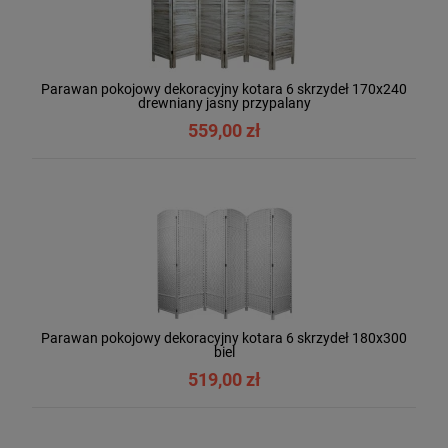
Parawan pokojowy dekoracyjny kotara 6 skrzydeł 170x240
drewniany jasny przypalany
559,00 zł
Parawan pokojowy dekoracyjny kotara 6 skrzydeł 180x300
biel
519,00 zł