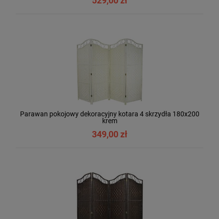
529,00 zł
Parawan pokojowy dekoracyjny kotara 4 skrzydła 180x200
krem
349,00 zł