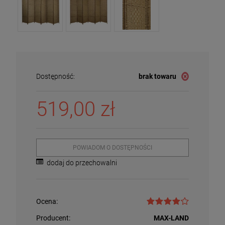
Dostępność:
brak towaru
519,00 zł
POWIADOM O DOSTĘPNOŚCI
dodaj do przechowalni
Ocena:
Producent:
MAX-LAND