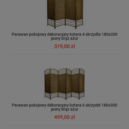
Parawan pokojowy dekoracyjny kotara 4 skrzydła 180x200
jasny brąz ażur
319,00 zł
Parawan pokojowy dekoracyjny kotara 6 skrzydeł 180x300
jasny brąz ażur
499,00 zł