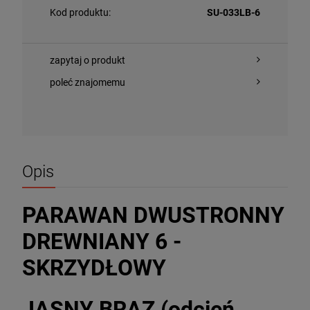
Kod produktu:
SU-033LB-6
zapytaj o produkt
poleć znajomemu
Opis
PARAWAN DWUSTRONNY
DREWNIANY 6 -
SKRZYDŁOWY
JASNY BRĄZ (odcień