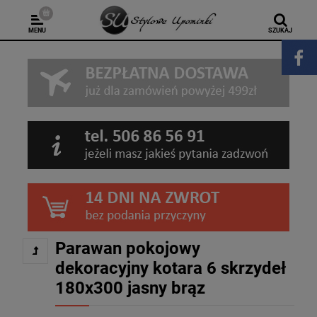
MENU
SZUKAJ
Parawan pokojowy
dekoracyjny kotara 6 skrzydeł
180x300 jasny brąz