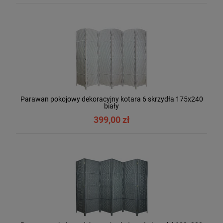
Parawan pokojowy dekoracyjny kotara 6 skrzydła 175x240
biały
399,00 zł