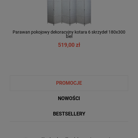
Parawan pokojowy dekoracyjny kotara 6 skrzydeł 180x300
biel
519,00 zł
PROMOCJE
NOWOŚCI
BESTSELLERY