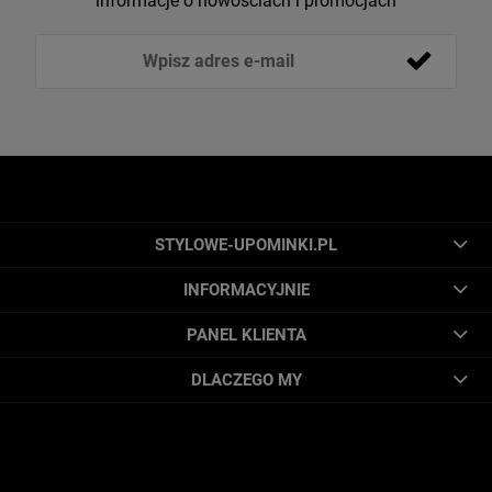
informacje o nowościach i promocjach
STYLOWE-UPOMINKI.PL
INFORMACYJNIE
PANEL KLIENTA
DLACZEGO MY