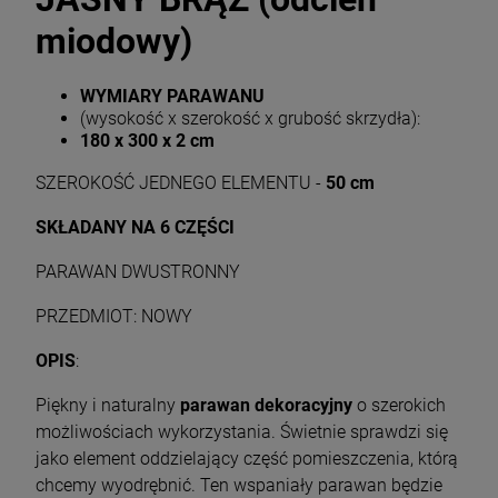
miodowy)
WYMIARY PARAWANU
(wysokość x szerokość x grubość skrzydła):
180 x 300 x 2 cm
SZEROKOŚĆ JEDNEGO ELEMENTU -
50 cm
SKŁADANY NA 6 CZĘŚCI
PARAWAN DWUSTRONNY
PRZEDMIOT: NOWY
OPIS
:
Piękny i naturalny
parawan dekoracyjny
o szerokich
możliwościach wykorzystania. Świetnie sprawdzi się
jako element oddzielający część pomieszczenia, którą
chcemy wyodrębnić. Ten wspaniały parawan będzie