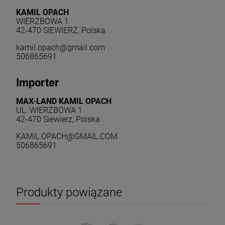
KAMIL OPACH
WIERZBOWA 1
42-470 SIEWIERZ, Polska
kamil.opach@gmail.com
506865691
Importer
MAX-LAND KAMIL OPACH
UL. WIERZBOWA 1
42-470 Siewierz, Polska
KAMIL.OPACH@GMAIL.COM
506865691
Produkty powiązane