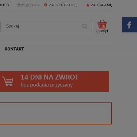
ALUTY
ZAREJESTRUJ SIĘ
ZALOGUJ SIĘ
(pusty)
KONTAKT