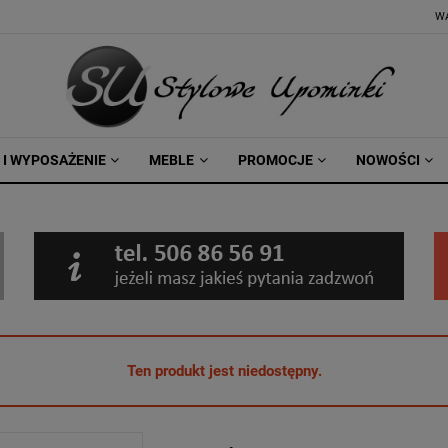
W
 I WYPOSAŻENIE
MEBLE
PROMOCJE
NOWOŚCI
Ten produkt jest niedostępny.