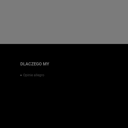
DLACZEGO MY
Opinie allegro