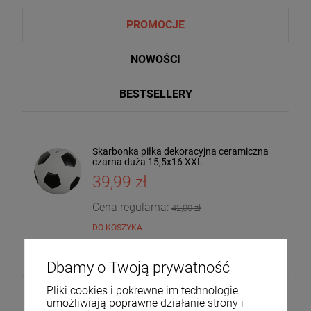
PROMOCJE
NOWOŚCI
BESTSELLERY
Skarbonka piłka dekoracyjna ceramiczna
Taca dekoracyjna drewniana drzewo
czarna duża 15,5x16 XXL
mango 4x30x20 185559
39,99 zł
36,00 zł
DO KOSZYKA
Cena regularna:
42,00 zł
DO KOSZYKA
Dbamy o Twoją prywatność
Pliki cookies i pokrewne im technologie
umożliwiają poprawne działanie strony i