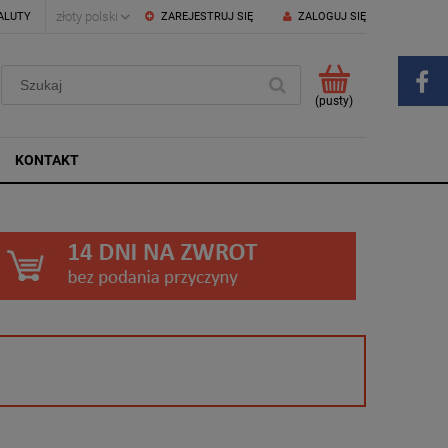
ALUTY
ZAREJESTRUJ SIĘ
ZALOGUJ SIĘ
(pusty)
KONTAKT