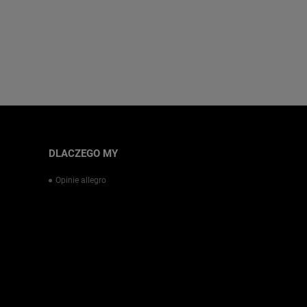
DLACZEGO MY
Opinie allegro