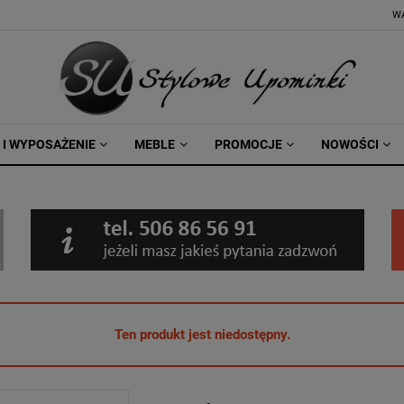
W
 I WYPOSAŻENIE
MEBLE
PROMOCJE
NOWOŚCI
Ten produkt jest niedostępny.