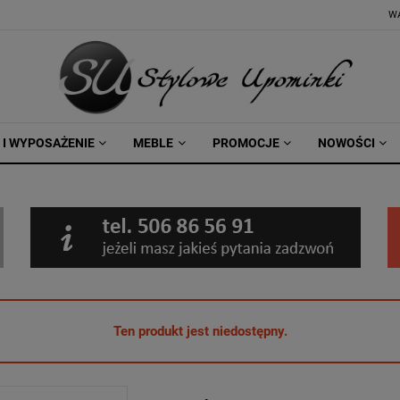
W
 I WYPOSAŻENIE
MEBLE
PROMOCJE
NOWOŚCI
Ten produkt jest niedostępny.