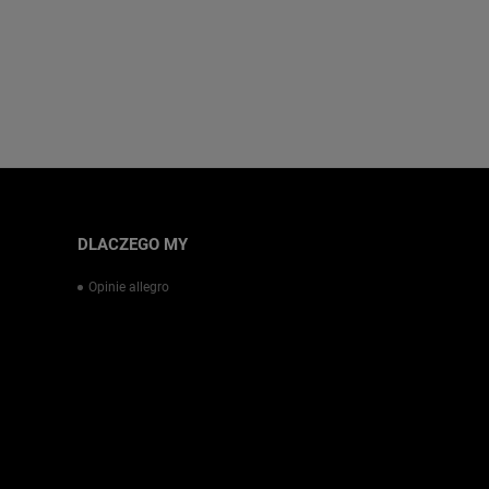
DLACZEGO MY
Opinie allegro