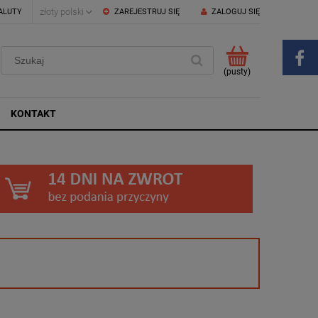
ALUTY
ZAREJESTRUJ SIĘ
ZALOGUJ SIĘ
(pusty)
KONTAKT