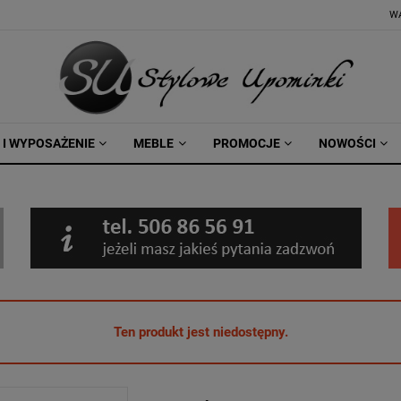
W
 I WYPOSAŻENIE
MEBLE
PROMOCJE
NOWOŚCI
Ten produkt jest niedostępny.