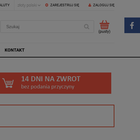
ALUTY
ZAREJESTRUJ SIĘ
ZALOGUJ SIĘ
(pusty)
KONTAKT