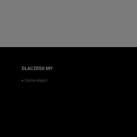
DLACZEGO MY
Opinie allegro