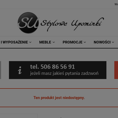
W
 I WYPOSAŻENIE
MEBLE
PROMOCJE
NOWOŚCI
Ten produkt jest niedostępny.