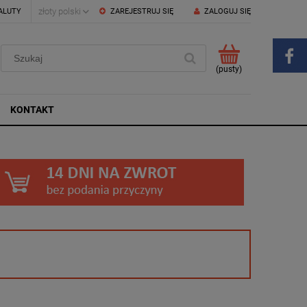
ALUTY
ZAREJESTRUJ SIĘ
ZALOGUJ SIĘ
(pusty)
KONTAKT