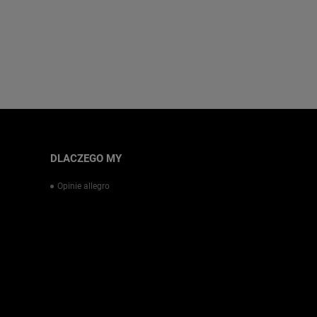
DLACZEGO MY
Opinie allegro