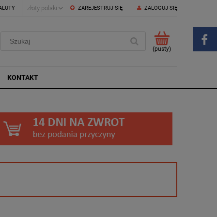
ALUTY
ZAREJESTRUJ SIĘ
ZALOGUJ SIĘ
(pusty)
KONTAKT