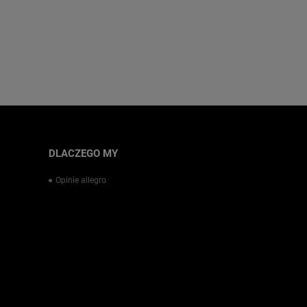
DLACZEGO MY
Opinie allegro