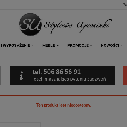
W
 I WYPOSAŻENIE
MEBLE
PROMOCJE
NOWOŚCI
Ten produkt jest niedostępny.